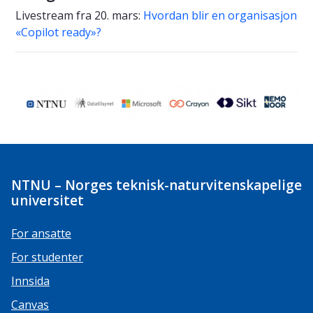
Livestream fra 20. mars:
Hvordan blir en organisasjon
«Copilot ready»?
NTNU – Norges teknisk-naturvitenskapelige
universitet
For ansatte
For studenter
Innsida
Canvas