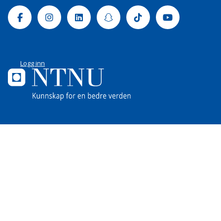
Facebook
Instagram
Linkedin
Snapchat
Tiktok
Youtube
Logg inn