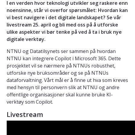
I en verden hvor teknologi utvikler seg raskere enn
noensinne, står vi overfor spørsmålet: Hvordan kan
vi best navigere i det digitale landskapet? Se vår
livestream 25. april og bli med oss på å utforske
ulike aspekter vi bør tenke på ved å ta i bruk nye
digitale verktøy.
NTNU og Datatilsynets ser sammen på hvordan
NTNU kan integrere Copilot i Microsoft 365. Dette
prosjektet vil se nærmere på NTNUs robusthet,
utforske nye bruksområder og se på NTNUs
dataforvaltning. Vårt mål er å finne ut hva som kreves
med hensyn til personvern slik at NTNU og andre
offentlige organisasjoner skal kunne bruke KI-
verktøy som Copilot.
Livestream