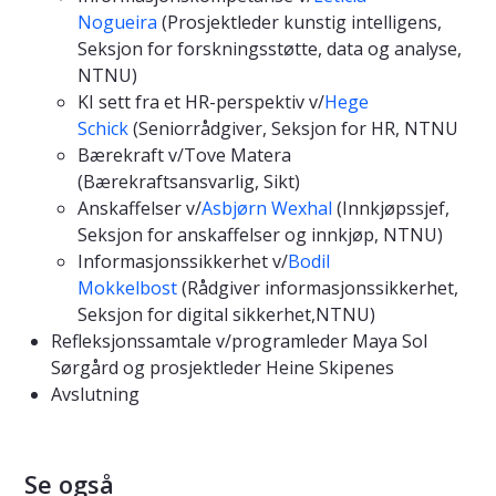
Nogueira
(Prosjektleder kunstig intelligens,
Seksjon for forskningsstøtte, data og analyse,
NTNU)
KI sett fra et HR-perspektiv v/
Hege
Schick
(Seniorrådgiver, Seksjon for HR, NTNU
Bærekraft v/Tove Matera
(Bærekraftsansvarlig, Sikt)
Anskaffelser v/
Asbjørn Wexhal
(Innkjøpssjef,
Seksjon for anskaffelser og innkjøp, NTNU)
Informasjonssikkerhet v/
Bodil
Mokkelbost
(Rådgiver informasjonssikkerhet,
Seksjon for digital sikkerhet,NTNU)
Refleksjonssamtale v/programleder Maya Sol
Sørgård og prosjektleder Heine Skipenes
Avslutning
Se også