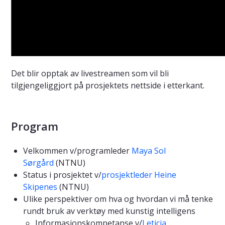
Det blir opptak av livestreamen som vil bli
tilgjengeliggjort på prosjektets nettside i etterkant.
Program
Velkommen v/programleder
Maya Sol
Sørgård
(NTNU)
Status i prosjektet v/
prosjektleder Heine
Skipenes
(NTNU)
Ulike perspektiver om hva og hvordan vi må tenke
rundt bruk av verktøy med kunstig intelligens
Informasjonskompetanse v/
Leticia