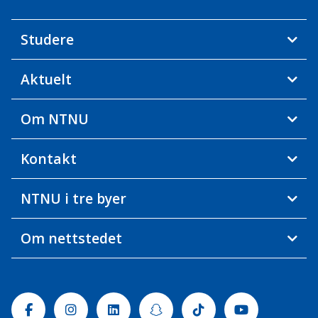
Studere
Aktuelt
Om NTNU
Kontakt
NTNU i tre byer
Om nettstedet
Facebook
Instagram
Linkedin
Snapchat
Tiktok
Youtube