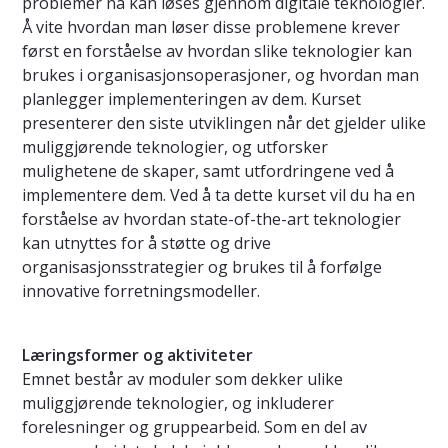
problemer nå kan løses gjennom digitale teknologier.
Å vite hvordan man løser disse problemene krever
først en forståelse av hvordan slike teknologier kan
brukes i organisasjonsoperasjoner, og hvordan man
planlegger implementeringen av dem. Kurset
presenterer den siste utviklingen når det gjelder ulike
muliggjørende teknologier, og utforsker
mulighetene de skaper, samt utfordringene ved å
implementere dem. Ved å ta dette kurset vil du ha en
forståelse av hvordan state-of-the-art teknologier
kan utnyttes for å støtte og drive
organisasjonsstrategier og brukes til å forfølge
innovative forretningsmodeller.
Læringsformer og aktiviteter
Emnet består av moduler som dekker ulike
muliggjørende teknologier, og inkluderer
forelesninger og gruppearbeid. Som en del av