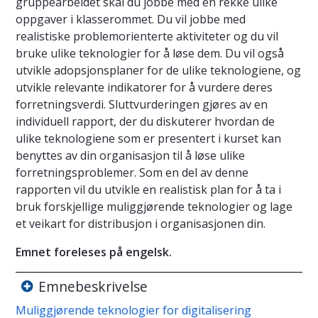
gruppearbeidet skal du jobbe med en rekke ulike
oppgaver i klasserommet. Du vil jobbe med
realistiske problemorienterte aktiviteter og du vil
bruke ulike teknologier for å løse dem. Du vil også
utvikle adopsjonsplaner for de ulike teknologiene, og
utvikle relevante indikatorer for å vurdere deres
forretningsverdi. Sluttvurderingen gjøres av en
individuell rapport, der du diskuterer hvordan de
ulike teknologiene som er presentert i kurset kan
benyttes av din organisasjon til å løse ulike
forretningsproblemer. Som en del av denne
rapporten vil du utvikle en realistisk plan for å ta i
bruk forskjellige muliggjørende teknologier og lage
et veikart for distribusjon i organisasjonen din.
Emnet foreleses på engelsk.
Emnebeskrivelse
Muliggjørende teknologier for digitalisering