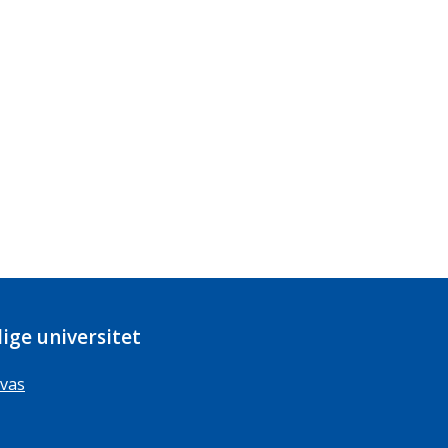
ige universitet
vas