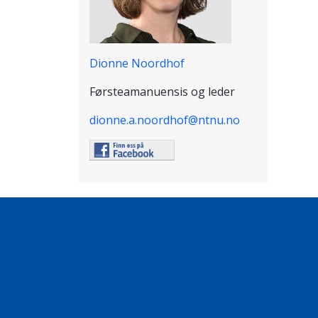
Dionne Noordhof
Førsteamanuensis og leder
dionne.a.noordhof@ntnu.no