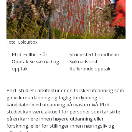
Foto: Colourbox
Ph.d.
Fulltid, 3 år
Studiested
Trondheim
Opptak
Se søknad og
Søknadsfrist
opptak
Rullerende opptak
Ph.d.-studiet i arkitektur er en forskerutdanning som
gir videreutdanning og faglig fordypning til
kandidater med utdanning på masternivå. Ph.d.-
studiet kan være aktuelt for personer som tar sikte
på en karriere innen høyere utdanning eller
forskning, eller for stillinger innen næringsliv og