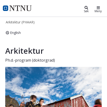
Arkitektur (PHAAR)
NTNU Hjemmeside
Søk
Meny
Arkitektur (PHAAR)
English
Arkitektur – ph.d.-program (doktor
Arkitektur
Ph.d.-program (doktorgrad)