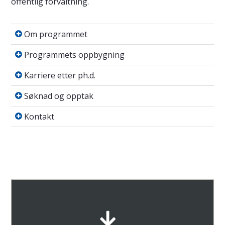
offentlig forvaltning.
Om programmet
Om programmet
Programmets oppbygning
Programmets oppbygning
Karriere etter ph.d.
Karriere etter ph.d.
Søknad og opptak
Søknad og opptak
Kontakt
Kontakt