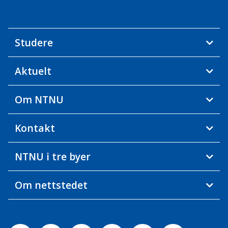
Studere
Aktuelt
Om NTNU
Kontakt
NTNU i tre byer
Om nettstedet