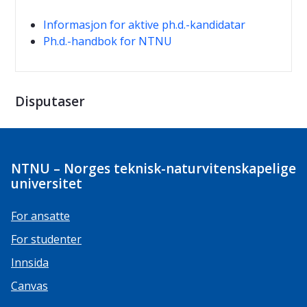
Informasjon for aktive ph.d.-kandidatar
Ph.d.-handbok for NTNU
Disputaser
NTNU – Norges teknisk-naturvitenskapelige
universitet
For ansatte
For studenter
Innsida
Canvas