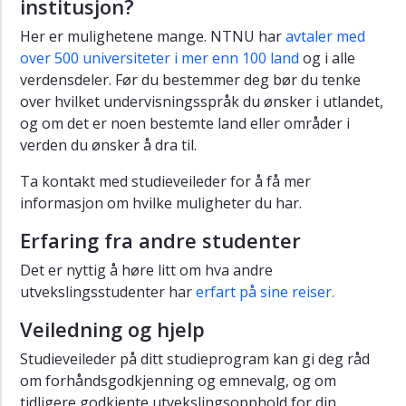
institusjon?
Her er mulighetene mange. NTNU har
avtaler med
over 500 universiteter i mer enn 100 land
og i alle
verdensdeler. Før du bestemmer deg bør du tenke
over hvilket undervisningsspråk du ønsker i utlandet,
og om det er noen bestemte land eller områder i
verden du ønsker å dra til.
Ta kontakt med studieveileder for å få mer
informasjon om hvilke muligheter du har.
Erfaring fra andre studenter
Det er nyttig å høre litt om hva andre
utvekslingsstudenter har
erfart på sine reiser.
Veiledning og hjelp
Studieveileder på ditt studieprogram kan gi deg råd
om forhåndsgodkjenning og emnevalg, og om
tidligere godkjente utvekslingsopphold for din