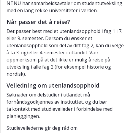
NTNU har samarbeidsavtaler om studentutveksling
med en lang rekke universiteter i verden.
Når passer det å reise?
Det passer best med et utenlandsopphold i fag 1 i 7.
eller 9. semester. Dersom du ønsker et
utenlandsopphold som del av ditt fag 2, kan du velge
å ta 3. og/eller 4. semester i utlandet. Vær
oppmerksom på at det ikke er mulig å reise på
utveksling i alle fag 2 (for eksempel historie og
nordisk).
Veiledning om utenlandsopphold
Søknader om delstudier i utlandet må
forhåndsgodkjennes av instituttet, og du bør
ta kontakt med studieveileder i forbindelse med
planleggingen.
Studieveilederne gir deg råd om