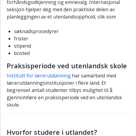
forhåndsgodkjenning og emnevalg. Internasjonal
seksjon hjelper deg med den praktiske delen av
planleggingen av et utenlandsopphold, slik som
søknadsprosedyrer
frister
stipend
bosted
Praksisperiode ved utenlandsk skole
Institutt for lærerutdanning
har samarbeid med
lærerutdanningsinstitusjoner i flere land. Et
begrenset antall studenter tilbys mulighet til å
gjennomføre en praksisperiode ved en utenlandsk
skole.
Hvorfor studere i utlandet?