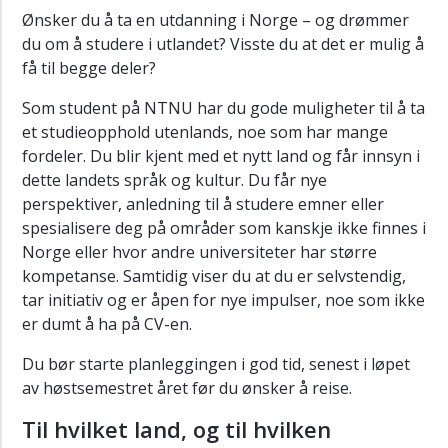
Ønsker du å ta en utdanning i Norge – og drømmer
du om å studere i utlandet? Visste du at det er mulig å
få til begge deler?
Som student på NTNU har du gode muligheter til å ta
et studieopphold utenlands, noe som har mange
fordeler. Du blir kjent med et nytt land og får innsyn i
dette landets språk og kultur. Du får nye
perspektiver, anledning til å studere emner eller
spesialisere deg på områder som kanskje ikke finnes i
Norge eller hvor andre universiteter har større
kompetanse. Samtidig viser du at du er selvstendig,
tar initiativ og er åpen for nye impulser, noe som ikke
er dumt å ha på CV-en.
Du bør starte planleggingen i god tid, senest i løpet
av høstsemestret året før du ønsker å reise.
Til hvilket land, og til hvilken