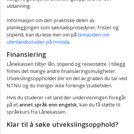
utdanning.
Informasjon om den praktiske delen av
planleggingen som søknadsprosedyrer, frister og
stipend, kan du lese mer om på
temasiden om
utenlandsstudier på Innsida
.
Finansiering
Lånekassen tilbyr lån, stipend og reisestøtte. I tillegg
finnes det mange andre finansieringsmuligheter.
Utvekslingsoppholdet blir en del av graden du tar ved
NTNU og du trenger ikke forlenge studietiden.
Hvis du studerer i et land der undervisningen foregår
på et
annet språk enn engelsk
, kan du få støtte til
språkkurs fra Lånekassen.
Klar til å søke utvekslingsopphold?