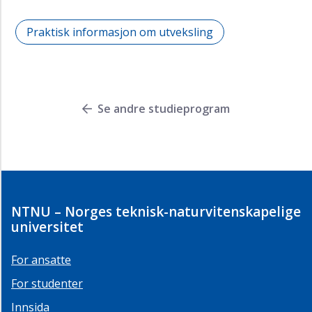
Praktisk informasjon om utveksling
Se andre studieprogram
NTNU – Norges teknisk-naturvitenskapelige
universitet
For ansatte
For studenter
Innsida