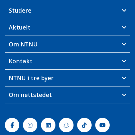
Studere
Aktuelt
Om NTNU
Kontakt
NTNU i tre byer
Om nettstedet
Facebook
Instagram
Linkedin
Snapchat
Tiktok
Youtube