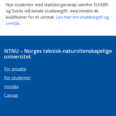
Nye studenter med statsborgerskap utenfor EU/EØS
og Sveits må betale studieavgift, med mindre de
kvalifiserer for et unntak.
Les mer om studieavgift og
unntak
.
NTNU – Norges teknisk-naturvitenskapelige
universitet
For ansatte
For studenter
Innsida
Canvas