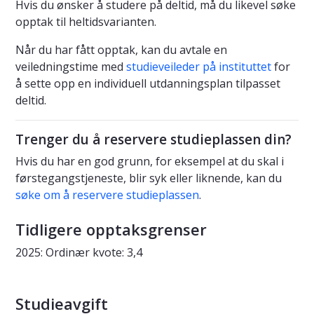
Hvis du ønsker å studere på deltid, må du likevel søke
opptak til heltidsvarianten.
Når du har fått opptak, kan du avtale en
veiledningstime med
studieveileder på instituttet
for
å sette opp en individuell utdanningsplan tilpasset
deltid.
Trenger du å reservere studieplassen din?
Hvis du har en god grunn, for eksempel at du skal i
førstegangstjeneste, blir syk eller liknende, kan du
søke om å reservere studieplassen
.
Tidligere opptaksgrenser
2025: Ordinær kvote: 3,4
Studieavgift