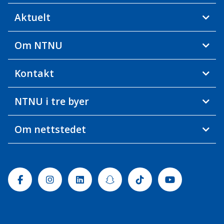
Aktuelt
Om NTNU
Kontakt
NTNU i tre byer
Om nettstedet
Facebook
Instagram
Linkedin
Snapchat
Tiktok
Youtube