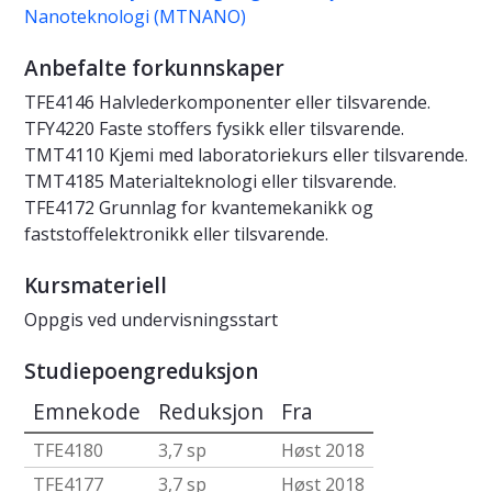
Nanoteknologi (MTNANO)
Anbefalte forkunnskaper
TFE4146 Halvlederkomponenter eller tilsvarende.
TFY4220 Faste stoffers fysikk eller tilsvarende.
TMT4110 Kjemi med laboratoriekurs eller tilsvarende.
TMT4185 Materialteknologi eller tilsvarende.
TFE4172 Grunnlag for kvantemekanikk og
faststoffelektronikk eller tilsvarende.
Kursmateriell
Oppgis ved undervisningsstart
Studiepoengreduksjon
Emnekode
Reduksjon
Fra
TFE4180
3,7 sp
Høst 2018
TFE4177
3,7 sp
Høst 2018