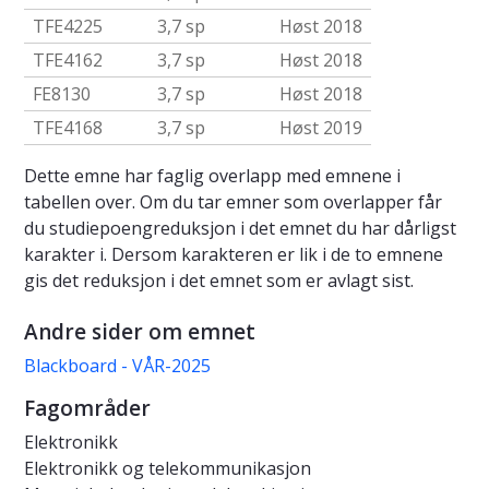
TFE4225
3,7 sp
Høst 2018
TFE4162
3,7 sp
Høst 2018
FE8130
3,7 sp
Høst 2018
TFE4168
3,7 sp
Høst 2019
Dette emne har faglig overlapp med emnene i
tabellen over. Om du tar emner som overlapper får
du studiepoengreduksjon i det emnet du har dårligst
karakter i. Dersom karakteren er lik i de to emnene
gis det reduksjon i det emnet som er avlagt sist.
Andre sider om emnet
Blackboard - VÅR-2025
Fagområder
Elektronikk
Elektronikk og telekommunikasjon