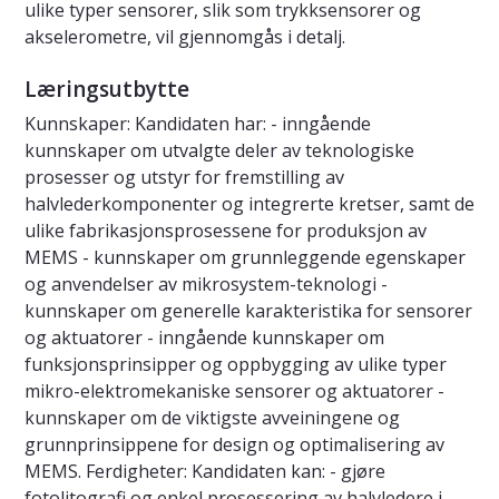
ulike typer sensorer, slik som trykksensorer og
akselerometre, vil gjennomgås i detalj.
Læringsutbytte
Kunnskaper: Kandidaten har: - inngående
kunnskaper om utvalgte deler av teknologiske
prosesser og utstyr for fremstilling av
halvlederkomponenter og integrerte kretser, samt de
ulike fabrikasjonsprosessene for produksjon av
MEMS - kunnskaper om grunnleggende egenskaper
og anvendelser av mikrosystem-teknologi -
kunnskaper om generelle karakteristika for sensorer
og aktuatorer - inngående kunnskaper om
funksjonsprinsipper og oppbygging av ulike typer
mikro-elektromekaniske sensorer og aktuatorer -
kunnskaper om de viktigste avveiningene og
grunnprinsippene for design og optimalisering av
MEMS. Ferdigheter: Kandidaten kan: - gjøre
fotolitografi og enkel prosessering av halvledere i