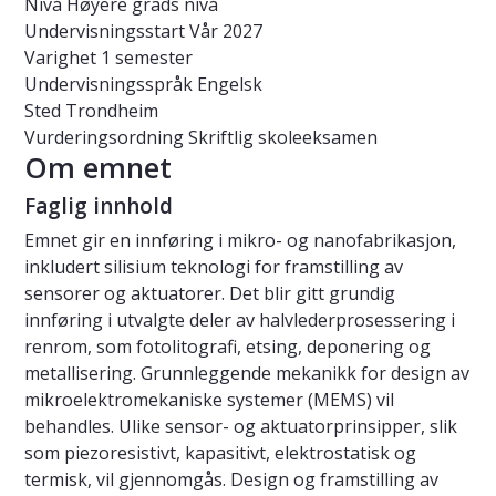
Nivå
Høyere grads nivå
Undervisningsstart
Vår 2027
Varighet
1 semester
Undervisningsspråk
Engelsk
Sted
Trondheim
Vurderingsordning
Skriftlig skoleeksamen
Om emnet
Faglig innhold
Emnet gir en innføring i mikro- og nanofabrikasjon,
inkludert silisium teknologi for framstilling av
sensorer og aktuatorer. Det blir gitt grundig
innføring i utvalgte deler av halvlederprosessering i
renrom, som fotolitografi, etsing, deponering og
metallisering. Grunnleggende mekanikk for design av
mikroelektromekaniske systemer (MEMS) vil
behandles. Ulike sensor- og aktuatorprinsipper, slik
som piezoresistivt, kapasitivt, elektrostatisk og
termisk, vil gjennomgås. Design og framstilling av