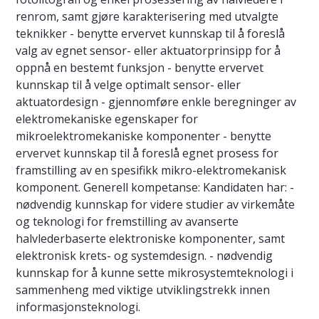
renrom, samt gjøre karakterisering med utvalgte
teknikker - benytte ervervet kunnskap til å foreslå
valg av egnet sensor- eller aktuatorprinsipp for å
oppnå en bestemt funksjon - benytte ervervet
kunnskap til å velge optimalt sensor- eller
aktuatordesign - gjennomføre enkle beregninger av
elektromekaniske egenskaper for
mikroelektromekaniske komponenter - benytte
ervervet kunnskap til å foreslå egnet prosess for
framstilling av en spesifikk mikro-elektromekanisk
komponent. Generell kompetanse: Kandidaten har: -
nødvendig kunnskap for videre studier av virkemåte
og teknologi for fremstilling av avanserte
halvlederbaserte elektroniske komponenter, samt
elektronisk krets- og systemdesign. - nødvendig
kunnskap for å kunne sette mikrosystemteknologi i
sammenheng med viktige utviklingstrekk innen
informasjonsteknologi.