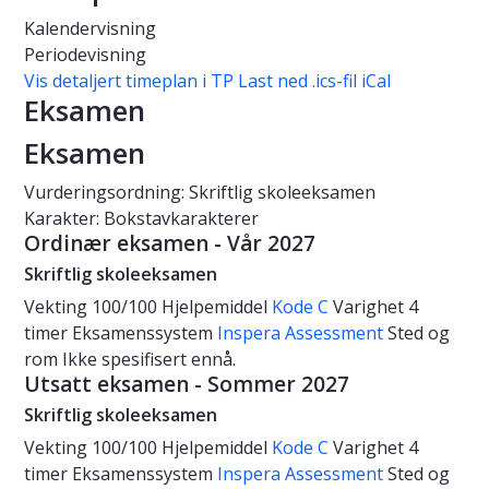
Kalendervisning
Periodevisning
Vis detaljert timeplan i TP
Last ned .ics-fil iCal
Eksamen
Eksamen
Vurderingsordning: Skriftlig skoleeksamen
Karakter: Bokstavkarakterer
Ordinær eksamen - Vår 2027
Skriftlig skoleeksamen
Vekting
100/100
Hjelpemiddel
Kode C
Varighet
4
timer
Eksamenssystem
Inspera Assessment
Sted og
rom
Ikke spesifisert ennå.
Utsatt eksamen - Sommer 2027
Skriftlig skoleeksamen
Vekting
100/100
Hjelpemiddel
Kode C
Varighet
4
timer
Eksamenssystem
Inspera Assessment
Sted og