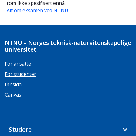
rom
Ikke spesifisert ennå.
Alt om eksamen ved NTNU
NTNU – Norges teknisk-naturvitenskapelige
universitet
For ansatte
For studenter
Innsida
Canvas
Studere