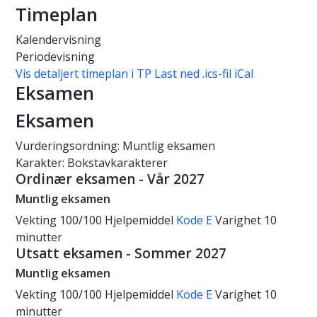
Timeplan
Kalendervisning
Periodevisning
Vis detaljert timeplan i TP
Last ned .ics-fil iCal
Eksamen
Eksamen
Vurderingsordning: Muntlig eksamen
Karakter: Bokstavkarakterer
Ordinær eksamen - Vår 2027
Muntlig eksamen
Vekting
100/100
Hjelpemiddel
Kode E
Varighet
10
minutter
Utsatt eksamen - Sommer 2027
Muntlig eksamen
Vekting
100/100
Hjelpemiddel
Kode E
Varighet
10
minutter