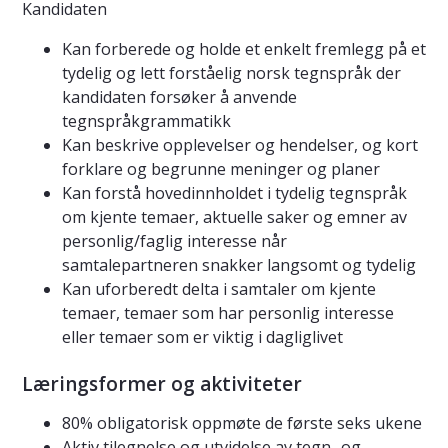
Kandidaten
Kan forberede og holde et enkelt fremlegg på et
tydelig og lett forståelig norsk tegnspråk der
kandidaten forsøker å anvende
tegnspråkgrammatikk
Kan beskrive opplevelser og hendelser, og kort
forklare og begrunne meninger og planer
Kan forstå hovedinnholdet i tydelig tegnspråk
om kjente temaer, aktuelle saker og emner av
personlig/faglig interesse når
samtalepartneren snakker langsomt og tydelig
Kan uforberedt delta i samtaler om kjente
temaer, temaer som har personlig interesse
eller temaer som er viktig i dagliglivet
Læringsformer og aktiviteter
80% obligatorisk oppmøte de første seks ukene
Aktiv tilegnelse og utvidelse av tegn- og