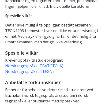
kandidater og en faglærer. Inntil 10 min, pr. kandidat.
Ingen hjelpemidler tillatt. Individuelle karakterer.
Spesielle vilkår
Det er ikke mulig å ta opp igjen bestått eksamen i
TEGN1103 i semester hvor det ikke er undervisning i
emnet. Ved stryk eller gyldig forfall er det mulig å ta
utsatt eksamen; men det gis ikke veiledning.
Spesielle vilkår
Krever opptak til studieprogram:
Norsk tegnspråk (LTBATGTOLK)
Norsk tegnspråk (LTTEGN)
Anbefalte forkunnskaper
Emnet er forbeholdt studenter med studierett ved
Bachelor i norsk tegnspråk, årsstudium i norsk
tegnspråk eller studenter med opptak ved