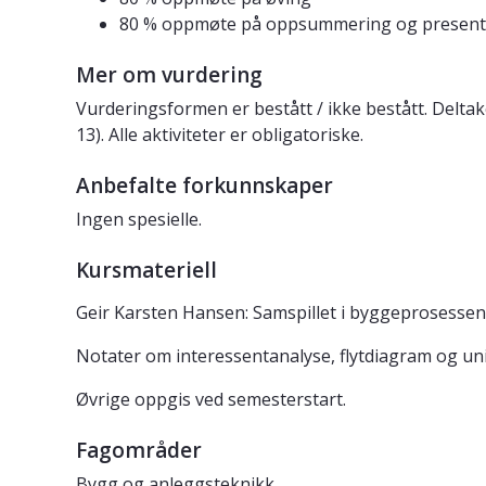
80 % oppmøte på oppsummering og present
Mer om vurdering
Vurderingsformen er bestått / ikke bestått. Deltak
13). Alle aktiviteter er obligatoriske.
Anbefalte forkunnskaper
Ingen spesielle.
Kursmateriell
Geir Karsten Hansen: Samspillet i byggeprosessen
Notater om interessentanalyse, flytdiagram og uni
Øvrige oppgis ved semesterstart.
Fagområder
Bygg og anleggsteknikk