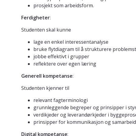
prosjekt som arbeidsform.
Ferdigheter
:
Studenten skal kunne
lage en enkel interessentanalyse
bruke flytdiagram til å strukturere problemst
jobbe effektivt i grupper
reflektere over egen læring
Generell kompetanse
:
Studenten kjenner til
relevant fagterminologi
grunnleggende begreper og prinsipper i styr
verdikjeder og leverandørkjeder i byggepro
prinsipper for kommunikasjon og samarbeid
Digital kompetanse
: