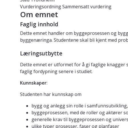
Vurderingsordning
Sammensatt vurdering
Om emnet
Faglig innhold
Dette emnet handler om byggeprosessen og byggin
byggenæringa. Studentene skal bli kjent med proble
Læringsutbytte
Dette emnet er utformet for å gi faglige knagge
faglig fordypning senere i studiet.
Kunnskaper
:
Studenten har kunnskap om
bygg og anlegg sin rolle i samfunnsutvikli
byggeprosessen, med de roller og aktører s
generelle krav til byggeprosessen og univer
ulike typer prosesser, faser og planfaser