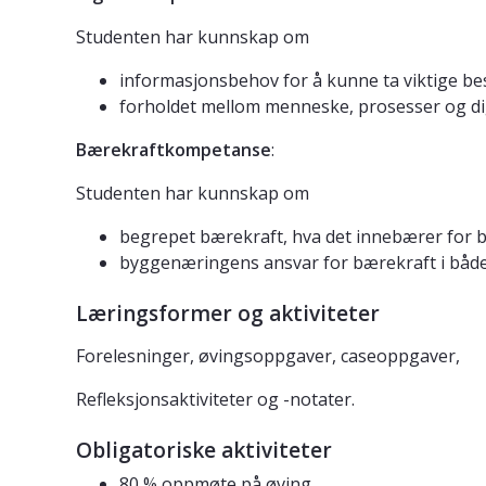
Studenten har kunnskap om
informasjonsbehov for å kunne ta viktige be
forholdet mellom menneske, prosesser og dig
Bærekraftkompetanse
:
Studenten har kunnskap om
begrepet bærekraft, hva det innebærer for
byggenæringens ansvar for bærekraft i både 
Læringsformer og aktiviteter
Forelesninger, øvingsoppgaver, caseoppgaver,
Refleksjonsaktiviteter og -notater.
Obligatoriske aktiviteter
80 % oppmøte på øving