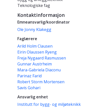
Teknologiske fag
Kontaktinformasjon
Emneansvarlig/koordinator
Ole Jonny Klakegg
Faglærere
Arild Holm Clausen
Eirin Olaussen Ryeng
Freja Nygaard Rasmussen
Gunnar Austrheim
Mara-Gabriela Diaconu
Parinaz Farid
Robert Storm Mortensen
Savis Gohari
Ansvarlig enhet
Institutt for bygg- og miljøteknikk