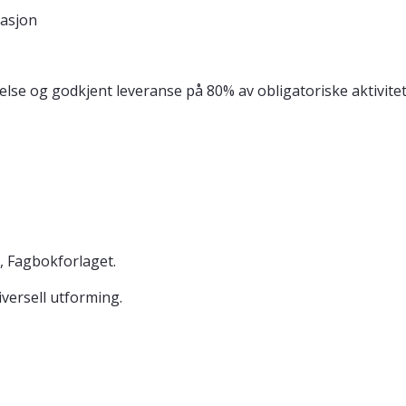
asjon
else og godkjent leveranse på 80% av obligatoriske aktivitet
, Fagbokforlaget.
versell utforming.