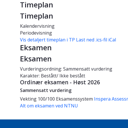
Timeplan
Timeplan
Kalendervisning
Periodevisning
Vis detaljert timeplan i TP
Last ned .ics-fil iCal
Eksamen
Eksamen
Vurderingsordning: Sammensatt vurdering
Karakter: Bestått/ Ikke bestått
Ordinær eksamen - Høst 2026
Sammensatt vurdering
Vekting
100/100
Eksamenssystem
Inspera Assess
Alt om eksamen ved NTNU