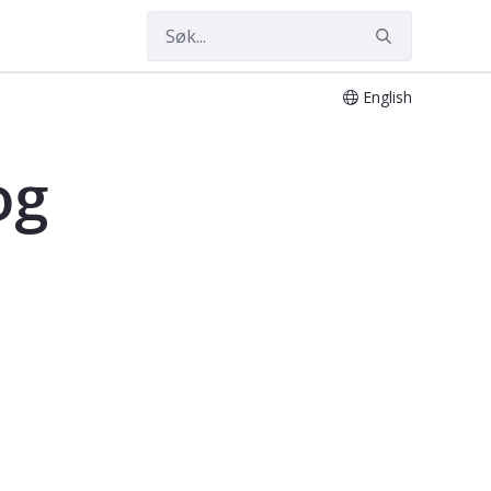
English
og