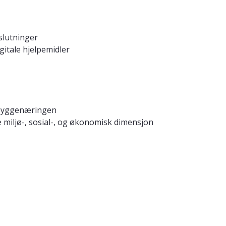
slutninger
itale hjelpemidler
 byggenæringen
miljø-, sosial-, og økonomisk dimensjon