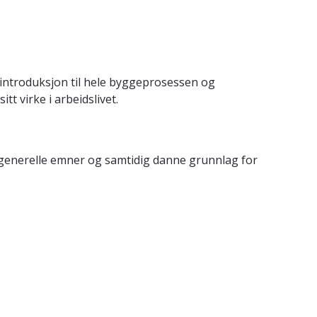
introduksjon til hele byggeprosessen og
t virke i arbeidslivet.
 generelle emner og samtidig danne grunnlag for