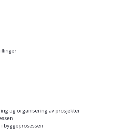
illinger
ing og organisering av prosjekter
sessen
 i byggeprosessen