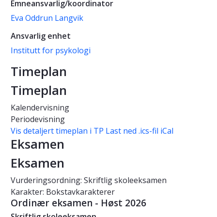
Emneansvarlig/koordinator
Eva Oddrun Langvik
Ansvarlig enhet
Institutt for psykologi
Timeplan
Timeplan
Kalendervisning
Periodevisning
Vis detaljert timeplan i TP
Last ned .ics-fil iCal
Eksamen
Eksamen
Vurderingsordning: Skriftlig skoleeksamen
Karakter: Bokstavkarakterer
Ordinær eksamen - Høst 2026
Skriftlig skoleeksamen