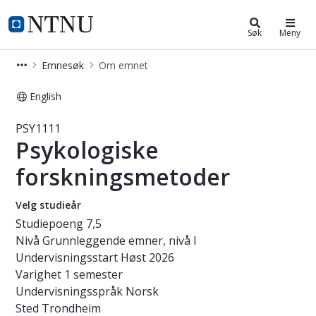
Studier
NTNU Hjemmeside
Søk
Meny
Emnesøk
Om emnet
English
Emne - Psykologiske forskningsmeto
PSY1111
Psykologiske
forskningsmetoder
Velg studieår
Studiepoeng
7,5
Nivå
Grunnleggende emner, nivå I
Undervisningsstart
Høst 2026
Varighet
1 semester
Undervisningsspråk
Norsk
Sted
Trondheim