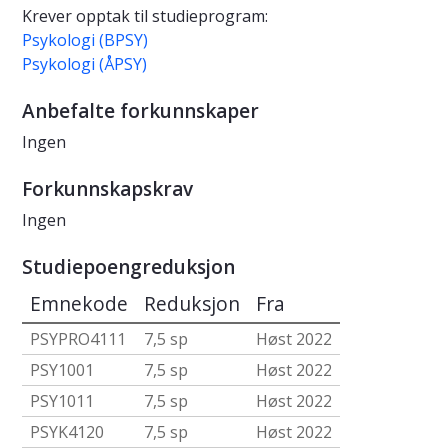
Krever opptak til studieprogram:
Psykologi (BPSY)
Psykologi (ÅPSY)
Anbefalte forkunnskaper
Ingen
Forkunnskapskrav
Ingen
Studiepoengreduksjon
Emnekode
Reduksjon
Fra
PSYPRO4111
7,5 sp
Høst 2022
PSY1001
7,5 sp
Høst 2022
PSY1011
7,5 sp
Høst 2022
PSYK4120
7,5 sp
Høst 2022