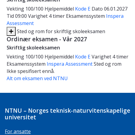
Vekting
100/100
Hjelpemiddel
Kode E
Dato
06.01.2027
Tid
09:00
Varighet
4 timer
Eksamenssystem
Inspera
Assessment
Sted og rom for skriftlig skoleeksamen
Ordinær eksamen - Vår 2027
Skriftlig skoleeksamen
Vekting
100/100
Hjelpemiddel
Kode E
Varighet
4 timer
Eksamenssystem
Inspera Assessment
Sted og rom
Ikke spesifisert ennå.
Alt om eksamen ved NTNU
NTNU – Norges teknisk-naturvitenskapelige
universitet
For ansatte