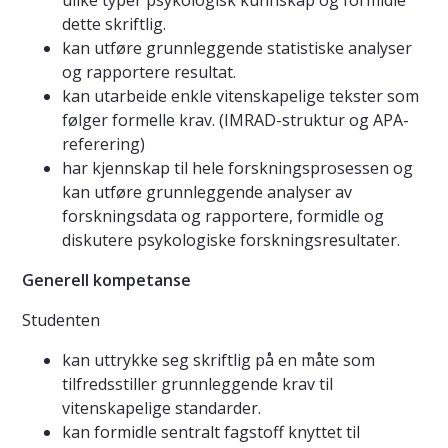
ulike typer psykologisk kunnskap og formidle
dette skriftlig.
kan utføre grunnleggende statistiske analyser
og rapportere resultat.
kan utarbeide enkle vitenskapelige tekster som
følger formelle krav. (IMRAD-struktur og APA-
referering)
har kjennskap til hele forskningsprosessen og
kan utføre grunnleggende analyser av
forskningsdata og rapportere, formidle og
diskutere psykologiske forskningsresultater.
Generell kompetanse
Studenten
kan uttrykke seg skriftlig på en måte som
tilfredsstiller grunnleggende krav til
vitenskapelige standarder.
kan formidle sentralt fagstoff knyttet til