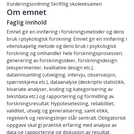
Vurderingsordning
Skriftlig skoleeksamen
Om emnet
Faglig innhold
Emnet gir en innføring i forskningsmetoder og dens
bruk i psykologisk forskning. Emnet gir en innføring i
vitenskapelig metode og dens bruk i psykologisk
forskning og omhandler hele forskningsprosessen;
generering av forskningsideer, forskningsdesign
(eksperimenter, kvalitative design etc.),
datainnsamling (utvelging, intervju, observasjon,
spørreskjema etc.), dataanalyse (deskriptiv statistikk,
bivariate analyser, koding og kategorisering av
tekstdata etc.) og rapportering og formidling av
forskningsresultat. Hypotesetesting, reliabilitet,
validitet, utvalg og generalisering, samt etikk,
regelverk og retningslinjer står sentralt. Obligatorisk
oppgave skal gi praktisk erfaring med analyse av
data og rapportering og diskusjon av resultat.