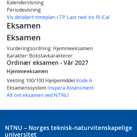
Kalendervisning
Periodevisning
Vis detaljert timeplan i TP
Last ned .ics-fil iCal
Eksamen
Eksamen
Vurderingsordning: Hjemmeeksamen
Karakter: Bokstavkarakterer
Ordinær eksamen - Vår 2027
Hjemmeeksamen
Vekting
100/100
Hjelpemiddel
Kode A
Eksamenssystem
Inspera Assessment
Alt om eksamen ved NTNU
NTNU – Norges teknisk-naturvitenskapelige
universitet