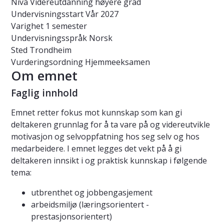
Nivå
Videreutdanning høyere grad
Undervisningsstart
Vår 2027
Varighet
1 semester
Undervisningsspråk
Norsk
Sted
Trondheim
Vurderingsordning
Hjemmeeksamen
Om emnet
Faglig innhold
Emnet retter fokus mot kunnskap som kan gi
deltakeren grunnlag for å ta vare på og videreutvikle
motivasjon og selvoppfatning hos seg selv og hos
medarbeidere. I emnet legges det vekt på å gi
deltakeren innsikt i og praktisk kunnskap i følgende
tema:
utbrenthet og jobbengasjement
arbeidsmiljø (læringsorientert -
prestasjonsorientert)