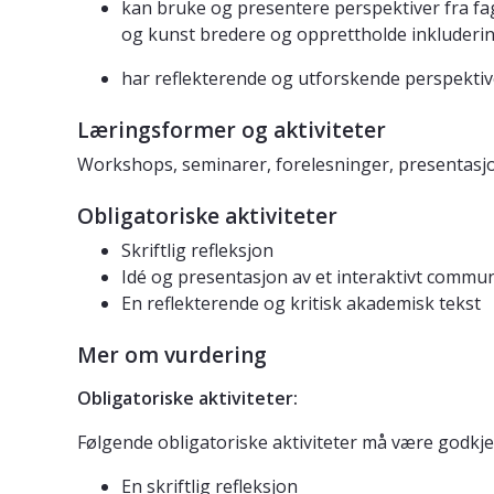
kan bruke og presentere perspektiver fra fa
og kunst bredere og opprettholde inkluderi
har reflekterende og utforskende perspekti
Læringsformer og aktiviteter
Workshops, seminarer, forelesninger, presentasjone
Obligatoriske aktiviteter
Skriftlig refleksjon
Idé og presentasjon av et interaktivt commu
En reflekterende og kritisk akademisk tekst
Mer om vurdering
Obligatoriske aktiviteter:
Følgende obligatoriske aktiviteter må være godk
En skriftlig refleksjon