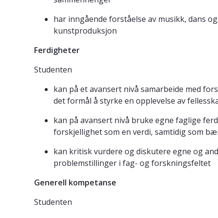
har inngående forståelse av musikk, dans o
kunstproduksjon
Ferdigheter
Studenten
kan på et avansert nivå samarbeide med fors
det formål å styrke en opplevelse av felless
kan på avansert nivå bruke egne faglige ferd
forskjellighet som en verdi, samtidig som bær
kan kritisk vurdere og diskutere egne og and
problemstillinger i fag- og forskningsfeltet
Generell kompetanse
Studenten