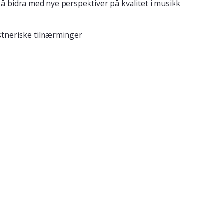
 bidra med nye perspektiver på kvalitet i musikk
tneriske tilnærminger
.