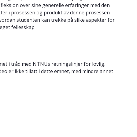
refleksjon over sine generelle erfaringer med den
ekter i prosessen og produkt av denne prosessen
vordan studenten kan trekke på slike aspekter for
 eget fellesskap.
met i tråd med NTNUs retningslinjer for lovlig,
ideo er ikke tillatt i dette emnet, med mindre annet