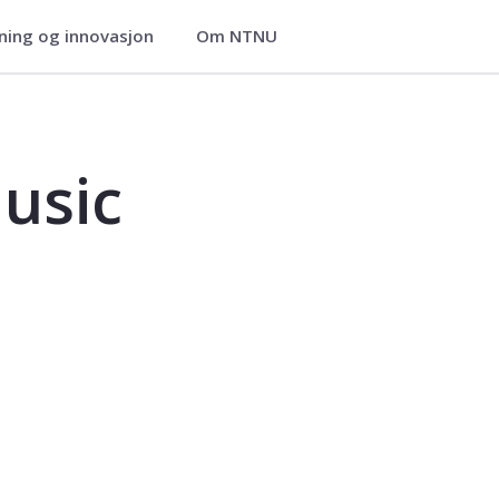
ning og innovasjon
Om NTNU
21
usic