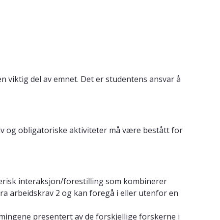
en viktig del av emnet. Det er studentens ansvar å
 og obligatoriske aktiviteter må være bestått for
risk interaksjon/forestilling som kombinerer
fra arbeidskrav 2 og kan foregå i eller utenfor en
rmingene presentert av de forskjellige forskerne i