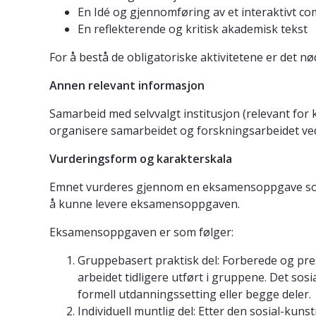
En Idé og gjennomføring av et interaktivt 
En reflekterende og kritisk akademisk tekst
For å bestå de obligatoriske aktivitetene er det 
Annen relevant informasjon
Samarbeid med selvvalgt institusjon (relevant for 
organisere samarbeidet og forskningsarbeidet ved
Vurderingsform og karakterskala
Emnet vurderes gjennom en eksamensoppgave som er 
å kunne levere eksamensoppgaven.
Eksamensoppgaven er som følger:
Gruppebasert praktisk del: Forberede og pre
arbeidet tidligere utført i gruppene. Det sos
formell utdanningssetting eller begge deler.
Individuell muntlig del: Etter den sosial-kun