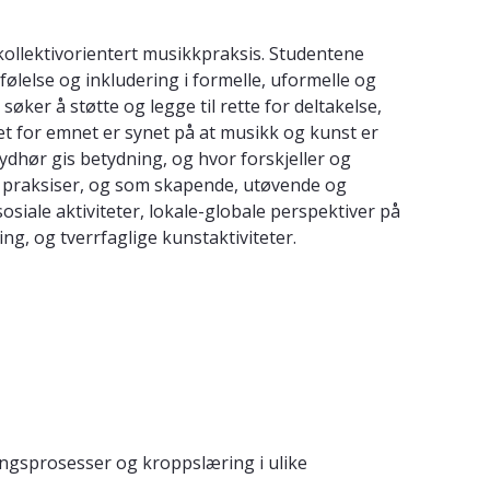
kollektivorientert musikkpraksis. Studentene
følelse og inkludering i formelle, uformelle og
ker å støtte og legge til rette for deltakelse,
tet for emnet er synet på at musikk og kunst er
lydhør gis betydning, og hvor forskjeller og
 praksiser, og som skapende, utøvende og
osiale aktiviteter, lokale-globale perspektiver på
ng, og tverrfaglige kunstaktiviteter.
ngsprosesser og kroppslæring i ulike