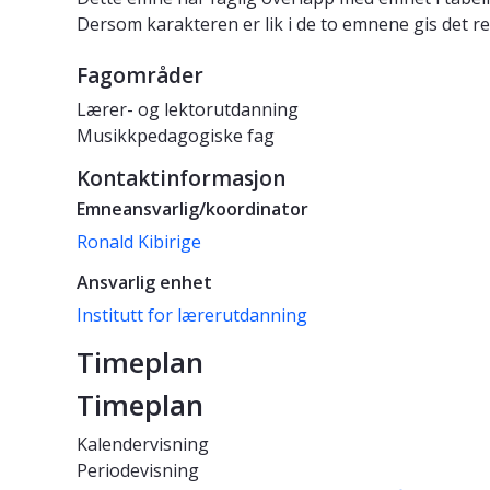
Dersom karakteren er lik i de to emnene gis det re
Fagområder
Lærer- og lektorutdanning
Musikkpedagogiske fag
Kontaktinformasjon
Emneansvarlig/koordinator
Ronald Kibirige
Ansvarlig enhet
Institutt for lærerutdanning
Timeplan
Timeplan
Kalendervisning
Periodevisning