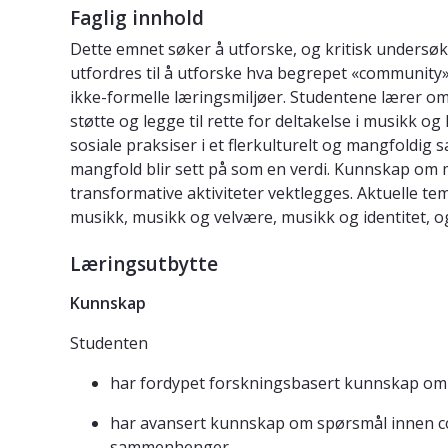
Faglig innhold
Dette emnet søker å utforske, og kritisk undersøk
utfordres til å utforske hva begrepet «community» i
ikke-formelle læringsmiljøer. Studentene lærer om
støtte og legge til rette for deltakelse i musikk 
sosiale praksiser i et flerkulturelt og mangfoldig 
mangfold blir sett på som en verdi. Kunnskap om
transformative aktiviteter vektlegges. Aktuelle tem
musikk, musikk og velvære, musikk og identitet, og
Læringsutbytte
Kunnskap
Studenten
har fordypet forskningsbasert kunnskap om
har avansert kunnskap om spørsmål innen com
sammenhenger