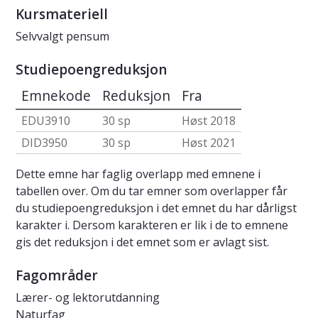
Kursmateriell
Selvvalgt pensum
Studiepoengreduksjon
Emnekode
Reduksjon
Fra
EDU3910
30 sp
Høst 2018
DID3950
30 sp
Høst 2021
Dette emne har faglig overlapp med emnene i
tabellen over. Om du tar emner som overlapper får
du studiepoengreduksjon i det emnet du har dårligst
karakter i. Dersom karakteren er lik i de to emnene
gis det reduksjon i det emnet som er avlagt sist.
Fagområder
Lærer- og lektorutdanning
Naturfag