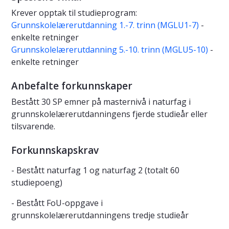
Krever opptak til studieprogram:
Grunnskolelærerutdanning 1.-7. trinn (MGLU1-7)
-
enkelte retninger
Grunnskolelærerutdanning 5.-10. trinn (MGLU5-10)
-
enkelte retninger
Anbefalte forkunnskaper
Bestått 30 SP emner på masternivå i naturfag i
grunnskolelærerutdanningens fjerde studieår eller
tilsvarende.
Forkunnskapskrav
- Bestått naturfag 1 og naturfag 2 (totalt 60
studiepoeng)
- Bestått FoU-oppgave i
grunnskolelærerutdanningens tredje studieår