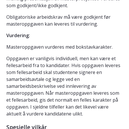
som godkjent/ikke godkjent.
Obligatoriske arbeidskrav må være godkjent før
masteroppgaven kan leveres til vurdering.
Vurdering:
Masteroppgaven vurderes med bokstavkarakter.
Oppgaven er vanligvis individuell, men kan være et
fellesarbeid fra to kandidater. Hvis oppgaven leveres
som fellesarbeid skal studentene signere en
samarbeidsavtale og legge ved en
samarbeidsbeskrivelse ved innlevering av
masteroppgaven. Når masteroppgaven leveres som
et fellesarbeid, gis det normalt en felles karakter på
oppgaven. I sjeldne tilfeller kan det likevel være
aktuelt å vurdere kandidatene ulikt.​
Spesielle vilkår