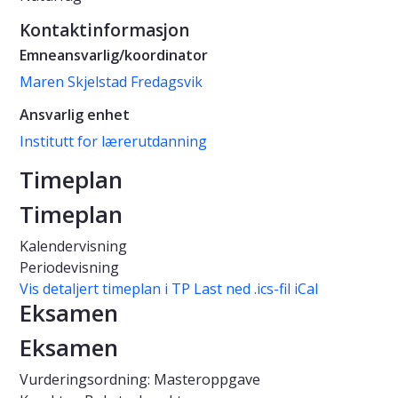
Kontaktinformasjon
Emneansvarlig/koordinator
Maren Skjelstad Fredagsvik
Ansvarlig enhet
Institutt for lærerutdanning
Timeplan
Timeplan
Kalendervisning
Periodevisning
Vis detaljert timeplan i TP
Last ned .ics-fil iCal
Eksamen
Eksamen
Vurderingsordning: Masteroppgave