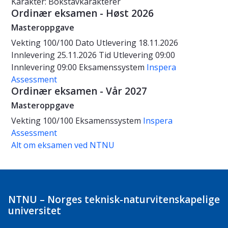
Karakter: Bokstavkarakterer
Ordinær eksamen - Høst 2026
Masteroppgave
Vekting
100/100
Dato
Utlevering 18.11.2026
Innlevering 25.11.2026
Tid
Utlevering 09:00
Innlevering 09:00
Eksamenssystem
Inspera
Assessment
Ordinær eksamen - Vår 2027
Masteroppgave
Vekting
100/100
Eksamenssystem
Inspera
Assessment
Alt om eksamen ved NTNU
NTNU – Norges teknisk-naturvitenskapelige
universitet