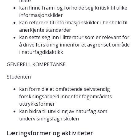
måte
kan finne fram i og forholde seg kritisk til ulike
informasjonskilder
kan referere til informasjonskilder i henhold til
anerkjente standarder
kan sette seg inn i litteratur som er relevant for
å drive forskning innenfor et avgrenset område
i naturfagdidaktikk
GENERELL KOMPETANSE
Studenten
kan formidle et omfattende selvstendig
forskningsarbeid innenfor fagområdets
uttrykksformer
kan bidra til utvikling av naturfag som
undervisningsfag i skolen
Læringsformer og aktiviteter