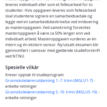
leveres individuelt eller som et fellesarbeid for to
studenter. Hvis oppgaven leveres som fellesarbeid
skal studentene signere en samarbeidsavtale og
legge ved en samarbeidsbeskrivelse ved innlevering
av masteroppgaven. Ved samskriving forventes
masteroppgaven å være ca 50% lenger enn ved
individuelt arbeid. Masteroppgaven vurderes av én
intern og én ekstern sensor. Ny/utsatt eksamen blir
gjennomført i samsvar med gjeldende studieforskrift
ved NTNU.
Spesielle vilkår
Krever opptak til studieprogram:
Grunnskolelærerutdanning 1.-7. trinn (MGLU1-7)
-
enkelte retninger
Grunnskolelærerutdanning 5.-10. trinn (MGLU5-10)
-
enkelte retninger