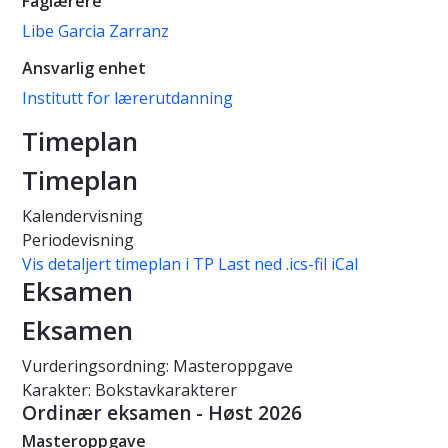
Faglærere
Libe Garcia Zarranz
Ansvarlig enhet
Institutt for lærerutdanning
Timeplan
Timeplan
Kalendervisning
Periodevisning
Vis detaljert timeplan i TP
Last ned .ics-fil iCal
Eksamen
Eksamen
Vurderingsordning: Masteroppgave
Karakter: Bokstavkarakterer
Ordinær eksamen - Høst 2026
Masteroppgave