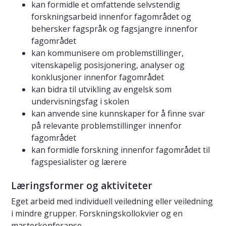
kan formidle et omfattende selvstendig
forskningsarbeid innenfor fagområdet og
behersker fagspråk og fagsjangre innenfor
fagområdet
kan kommunisere om problemstillinger,
vitenskapelig posisjonering, analyser og
konklusjoner innenfor fagområdet
kan bidra til utvikling av engelsk som
undervisningsfag i skolen
kan anvende sine kunnskaper for å finne svar
på relevante problemstillinger innenfor
fagområdet
kan formidle forskning innenfor fagområdet til
fagspesialister og lærere
Læringsformer og aktiviteter
Eget arbeid med individuell veiledning eller veiledning
i mindre grupper. Forskningskollokvier og en
masterkonferanse.