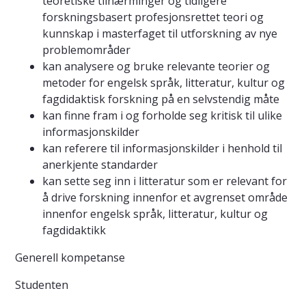
teoretiske tilnærminger og tidligere
forskningsbasert profesjonsrettet teori og
kunnskap i masterfaget til utforskning av nye
problemområder
kan analysere og bruke relevante teorier og
metoder for engelsk språk, litteratur, kultur og
fagdidaktisk forskning på en selvstendig måte
kan finne fram i og forholde seg kritisk til ulike
informasjonskilder
kan referere til informasjonskilder i henhold til
anerkjente standarder
kan sette seg inn i litteratur som er relevant for
å drive forskning innenfor et avgrenset område
innenfor engelsk språk, litteratur, kultur og
fagdidaktikk
Generell kompetanse
Studenten