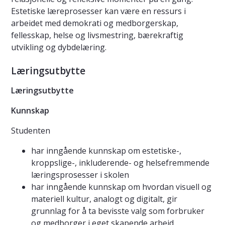
Estetiske læreprosesser kan være en ressurs i
arbeidet med demokrati og medborgerskap,
fellesskap, helse og livsmestring, bærekraftig
utvikling og dybdelæring.
Læringsutbytte
Læringsutbytte
Kunnskap
Studenten
har inngående kunnskap om estetiske-,
kroppslige-, inkluderende- og helsefremmende
læringsprosesser i skolen
har inngående kunnskap om hvordan visuell og
materiell kultur, analogt og digitalt, gir
grunnlag for å ta bevisste valg som forbruker
og medborger i eget skapende arbeid.