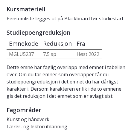
Kursmateriell
Pensumliste legges ut på Blackboard før studiestart.
Studiepoengreduksjon
Emnekode
Reduksjon
Fra
MGLU5237
7,5 sp
Høst 2022
Dette emne har faglig overlapp med emnet i tabellen
over. Om du tar emner som overlapper får du
studiepoengreduksjon i det emnet du har dårligst
karakter i. Dersom karakteren er lik i de to emnene
gis det reduksjon i det emnet som er avlagt sist.
Fagområder
Kunst og håndverk
Lærer- og lektorutdanning