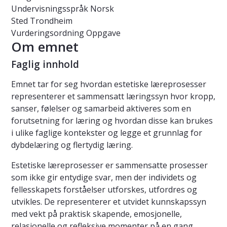
Undervisningsspråk
Norsk
Sted
Trondheim
Vurderingsordning
Oppgave
Om emnet
Faglig innhold
Emnet tar for seg hvordan estetiske læreprosesser
representerer et sammensatt læringssyn hvor kropp,
sanser, følelser og samarbeid aktiveres som en
forutsetning for læring og hvordan disse kan brukes
i ulike faglige kontekster og legge et grunnlag for
dybdelæring og flertydig læring.
Estetiske læreprosesser er sammensatte prosesser
som ikke gir entydige svar, men der individets og
fellesskapets forståelser utforskes, utfordres og
utvikles. De representerer et utvidet kunnskapssyn
med vekt på praktisk skapende, emosjonelle,
relasjonelle og refleksive momenter på en gang.