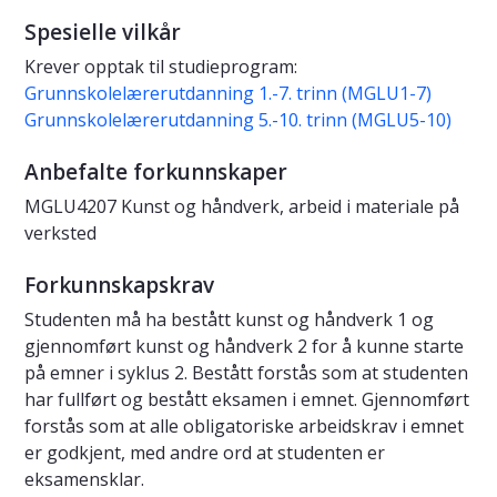
Spesielle vilkår
Krever opptak til studieprogram:
Grunnskolelærerutdanning 1.-7. trinn (MGLU1-7)
Grunnskolelærerutdanning 5.-10. trinn (MGLU5-10)
Anbefalte forkunnskaper
MGLU4207 Kunst og håndverk, arbeid i materiale på
verksted
Forkunnskapskrav
Studenten må ha bestått kunst og håndverk 1 og
gjennomført kunst og håndverk 2 for å kunne starte
på emner i syklus 2. Bestått forstås som at studenten
har fullført og bestått eksamen i emnet. Gjennomført
forstås som at alle obligatoriske arbeidskrav i emnet
er godkjent, med andre ord at studenten er
eksamensklar.