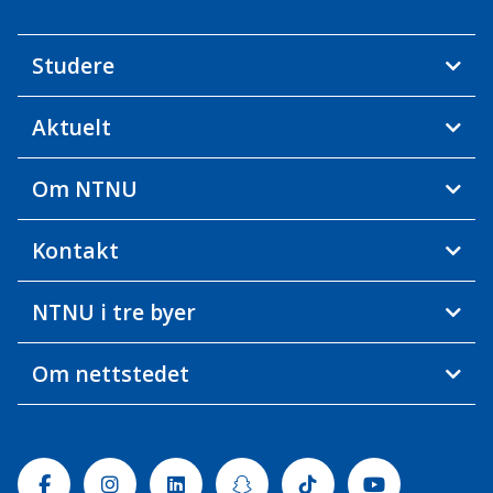
Studere
Aktuelt
Om NTNU
Kontakt
NTNU i tre byer
Om nettstedet
Facebook
Instagram
Linkedin
Snapchat
Tiktok
Youtube