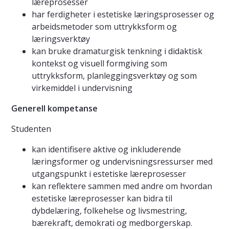
læreprosesser
har ferdigheter i estetiske læringsprosesser og
arbeidsmetoder som uttrykksform og
læringsverktøy
kan bruke dramaturgisk tenkning i didaktisk
kontekst og visuell formgiving som
uttrykksform, planleggingsverktøy og som
virkemiddel i undervisning
Generell kompetanse
Studenten
kan identifisere aktive og inkluderende
læringsformer og undervisningsressurser med
utgangspunkt i estetiske læreprosesser
kan reflektere sammen med andre om hvordan
estetiske læreprosesser kan bidra til
dybdelæring, folkehelse og livsmestring,
bærekraft, demokrati og medborgerskap.