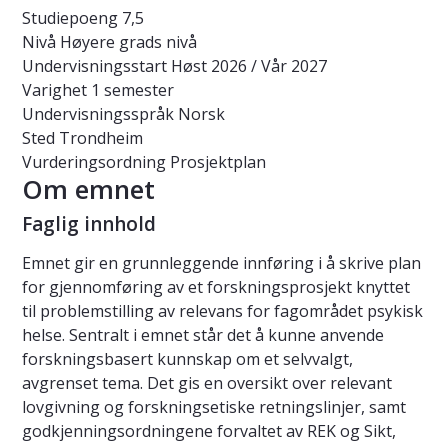
Studiepoeng
7,5
Nivå
Høyere grads nivå
Undervisningsstart
Høst 2026 / Vår 2027
Varighet
1 semester
Undervisningsspråk
Norsk
Sted
Trondheim
Vurderingsordning
Prosjektplan
Om emnet
Faglig innhold
Emnet gir en grunnleggende innføring i å skrive plan
for gjennomføring av et forskningsprosjekt knyttet
til problemstilling av relevans for fagområdet psykisk
helse. Sentralt i emnet står det å kunne anvende
forskningsbasert kunnskap om et selvvalgt,
avgrenset tema. Det gis en oversikt over relevant
lovgivning og forskningsetiske retningslinjer, samt
godkjenningsordningene forvaltet av REK og Sikt,