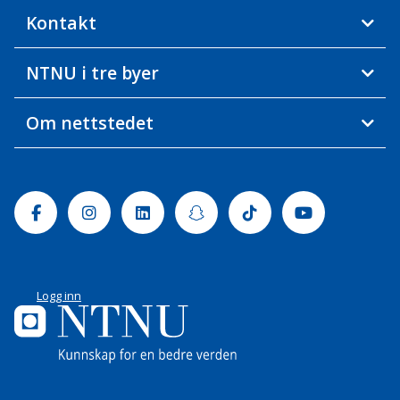
Kontakt
NTNU i tre byer
Om nettstedet
Facebook
Instagram
Linkedin
Snapchat
Tiktok
Youtube
Logg inn