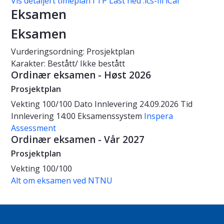
Vis detaljert timeplan i TP
Last ned .ics-fil iCal
Eksamen
Eksamen
Vurderingsordning: Prosjektplan
Karakter: Bestått/ Ikke bestått
Ordinær eksamen - Høst 2026
Prosjektplan
Vekting
100/100
Dato
Innlevering 24.09.2026
Tid
Innlevering 14:00
Eksamenssystem
Inspera
Assessment
Ordinær eksamen - Vår 2027
Prosjektplan
Vekting
100/100
Alt om eksamen ved NTNU