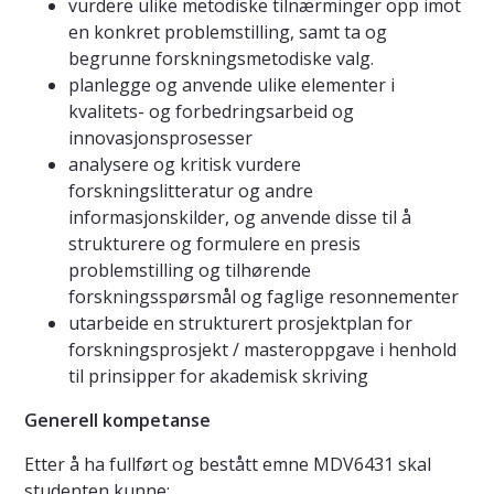
vurdere ulike metodiske tilnærminger opp imot
en konkret problemstilling, samt ta og
begrunne forskningsmetodiske valg.
planlegge og anvende ulike elementer i
kvalitets- og forbedringsarbeid og
innovasjonsprosesser
analysere og kritisk vurdere
forskningslitteratur og andre
informasjonskilder, og anvende disse til å
strukturere og formulere en presis
problemstilling og tilhørende
forskningsspørsmål og faglige resonnementer
utarbeide en strukturert prosjektplan for
forskningsprosjekt / masteroppgave i henhold
til prinsipper for akademisk skriving
Generell kompetanse
Etter å ha fullført og bestått emne MDV6431 skal
studenten kunne: