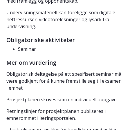
med framlegg og opponentskap.
Undervisningsmateriell kan foreligge som digitale
nettressurser, videoforelesninger og lysark fra
undervisning.
Obligatoriske aktiviteter
Seminar
Mer om vurdering
Obligatorisk deltagelse på ett spesifisert seminar må
være godkjent for å kunne fremstille seg til eksamen
i emnet.
Prosjektplanen skrives som en individuell oppgave.
Retningslinjer for prosjektplanen publiseres i
emnerommet i læringsportalen.
Utsatt eksamen avvikles for kandidater med gyldig