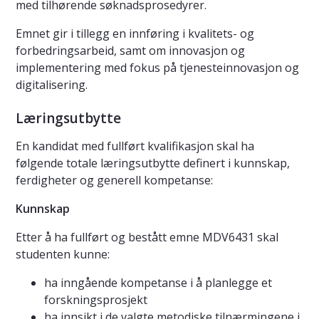
med tilhørende søknadsprosedyrer.
Emnet gir i tillegg en innføring i kvalitets- og
forbedringsarbeid, samt om innovasjon og
implementering med fokus på tjenesteinnovasjon og
digitalisering.
Læringsutbytte
En kandidat med fullført kvalifikasjon skal ha
følgende totale læringsutbytte definert i kunnskap,
ferdigheter og generell kompetanse:
Kunnskap
Etter å ha fullført og bestått emne MDV6431 skal
studenten kunne:
ha inngående kompetanse i å planlegge et
forskningsprosjekt
ha innsikt i de valgte metodiske tilnærmingene i