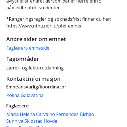
avlyst eller endret dersom det er færre enn 5
påmeldte ph.d.-studenter.
*Rangeringsregler og søknadsfrist finner du her:
https://www.ntnu.no/ilu/phd-emner
Andre sider om emnet
Faglærers emneside
Fagområder
Lærer- og lektorutdanning
Kontaktinformasjon
Emneansvarlig/koordinator
Polina Golovatina
Faglærere
Maria Helena Carvalho Fernandes Bichao
Sunniva Skjøstad Hovde