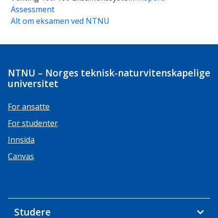
Assessment
Alt om eksamen ved NTNU
NTNU – Norges teknisk-naturvitenskapelige
universitet
For ansatte
For studenter
Innsida
Canvas
Studere