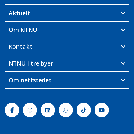
Aktuelt
Om NTNU
Kontakt
NTNU i tre byer
Om nettstedet
Facebook
Instagram
Linkedin
Snapchat
Tiktok
Youtube