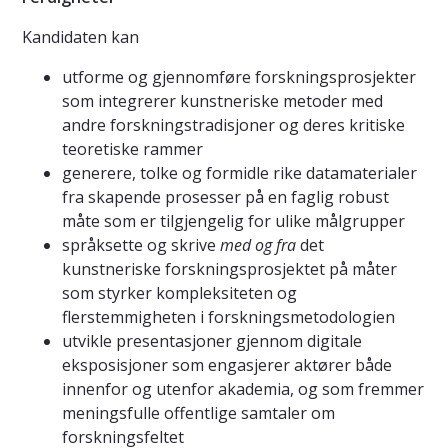
Kandidaten kan
utforme og gjennomføre forskningsprosjekter
som integrerer kunstneriske metoder med
andre forskningstradisjoner og deres kritiske
teoretiske rammer
generere, tolke og formidle rike datamaterialer
fra skapende prosesser på en faglig robust
måte som er tilgjengelig for ulike målgrupper
språksette og skrive
med og fra
det
kunstneriske forskningsprosjektet på måter
som styrker kompleksiteten og
flerstemmigheten i forskningsmetodologien
utvikle presentasjoner gjennom digitale
eksposisjoner som engasjerer aktører både
innenfor og utenfor akademia, og som fremmer
meningsfulle offentlige samtaler om
forskningsfeltet