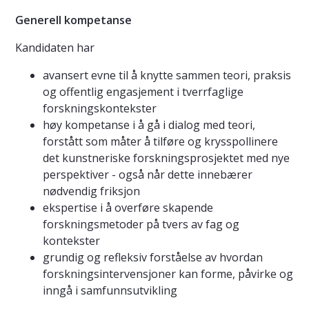
Generell kompetanse
Kandidaten har
avansert evne til å knytte sammen teori, praksis
og offentlig engasjement i tverrfaglige
forskningskontekster
høy kompetanse i å gå i dialog med teori,
forstått som måter å tilføre og krysspollinere
det kunstneriske forskningsprosjektet med nye
perspektiver - også når dette innebærer
nødvendig friksjon
ekspertise i å overføre skapende
forskningsmetoder på tvers av fag og
kontekster
grundig og refleksiv forståelse av hvordan
forskningsintervensjoner kan forme, påvirke og
inngå i samfunnsutvikling