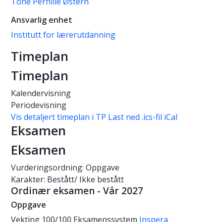
Tone Pernille Østern
Ansvarlig enhet
Institutt for lærerutdanning
Timeplan
Timeplan
Kalendervisning
Periodevisning
Vis detaljert timeplan i TP
Last ned .ics-fil iCal
Eksamen
Eksamen
Vurderingsordning: Oppgave
Karakter: Bestått/ Ikke bestått
Ordinær eksamen - Vår 2027
Oppgave
Vekting
100/100
Eksamenssystem
Inspera