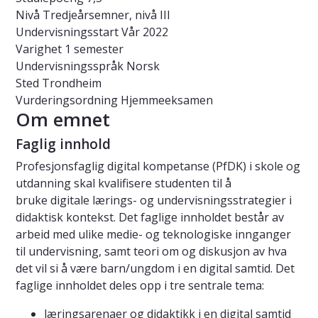
Nivå
Tredjeårsemner, nivå III
Undervisningsstart
Vår 2022
Varighet
1 semester
Undervisningsspråk
Norsk
Sted
Trondheim
Vurderingsordning
Hjemmeeksamen
Om emnet
Faglig innhold
Profesjonsfaglig digital kompetanse (PfDK) i skole og
utdanning skal kvalifisere studenten til å
bruke digitale lærings- og undervisningsstrategier i
didaktisk kontekst. Det faglige innholdet består av
arbeid med ulike medie- og teknologiske innganger
til undervisning, samt teori om og diskusjon av hva
det vil si å være barn/ungdom i en digital samtid. Det
faglige innholdet deles opp i tre sentrale tema:
læringsarenaer og didaktikk i en digital samtid