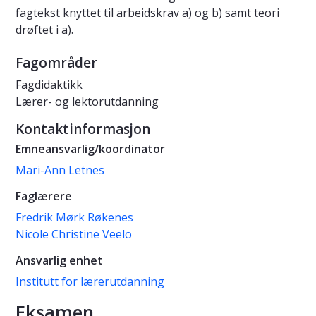
fagtekst knyttet til arbeidskrav a) og b) samt teori
drøftet i a).
Fagområder
Fagdidaktikk
Lærer- og lektorutdanning
Kontaktinformasjon
Emneansvarlig/koordinator
Mari-Ann Letnes
Faglærere
Fredrik Mørk Røkenes
Nicole Christine Veelo
Ansvarlig enhet
Institutt for lærerutdanning
Eksamen