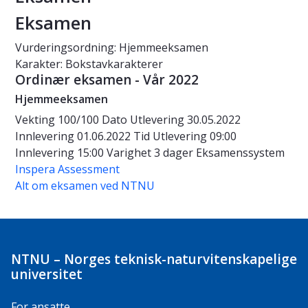
Eksamen
Vurderingsordning: Hjemmeeksamen
Karakter: Bokstavkarakterer
Ordinær eksamen - Vår 2022
Hjemmeeksamen
Vekting
100/100
Dato
Utlevering 30.05.2022
Innlevering 01.06.2022
Tid
Utlevering 09:00
Innlevering 15:00
Varighet
3 dager
Eksamenssystem
Inspera Assessment
Alt om eksamen ved NTNU
NTNU – Norges teknisk-naturvitenskapelige
universitet
For ansatte