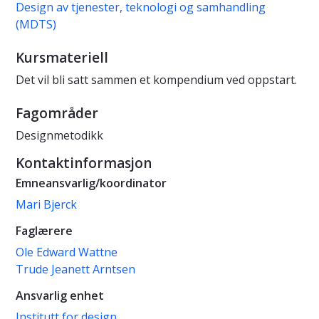
Design av tjenester, teknologi og samhandling
(MDTS)
Kursmateriell
Det vil bli satt sammen et kompendium ved oppstart.
Fagområder
Designmetodikk
Kontaktinformasjon
Emneansvarlig/koordinator
Mari Bjerck
Faglærere
Ole Edward Wattne
Trude Jeanett Arntsen
Ansvarlig enhet
Institutt for design