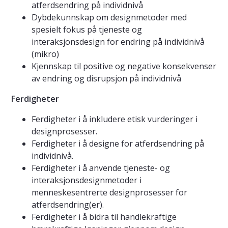
atferdsendring på individnivå
Dybdekunnskap om designmetoder med
spesielt fokus på tjeneste og
interaksjonsdesign for endring på individnivå
(mikro)
Kjennskap til positive og negative konsekvenser
av endring og disrupsjon på individnivå
Ferdigheter
Ferdigheter i å inkludere etisk vurderinger i
designprosesser.
Ferdigheter i å designe for atferdsendring på
individnivå.
Ferdigheter i å anvende tjeneste- og
interaksjonsdesignmetoder i
menneskesentrerte designprosesser for
atferdsendring(er).
Ferdigheter i å bidra til handlekraftige