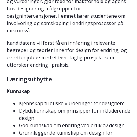
og vurderinger, gjør rede for maktforhold og agens
hos designer og målgrupper for
designintervensjoner. I emnet lærer studentene om
involvering og samskaping i endringsprosesser på
mikronivå.
Kandidatene vil først få en innføring i relevante
begreper og teorier innenfor design for endring, og
deretter jobbe med et tverrfaglig prosjekt som
utforsker endring i praksis.
Læringsutbytte
Kunnskap
Kjennskap til etiske vurderinger for designere
Dybdekunnskap om prinsipper for inkluderende
design
God kunnskap om endring ved bruk av design
Grunnleggende kunnskap om design for