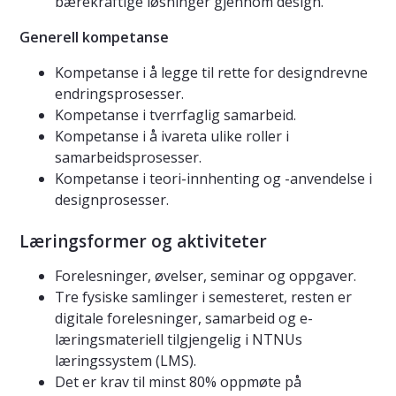
bærekraftige løsninger gjennom design.
Generell kompetanse
Kompetanse i å legge til rette for designdrevne
endringsprosesser.
Kompetanse i tverrfaglig samarbeid.
Kompetanse i å ivareta ulike roller i
samarbeidsprosesser.
Kompetanse i teori-innhenting og -anvendelse i
designprosesser.
Læringsformer og aktiviteter
Forelesninger, øvelser, seminar og oppgaver.
Tre fysiske samlinger i semesteret, resten er
digitale forelesninger, samarbeid og e-
læringsmateriell tilgjengelig i NTNUs
læringssystem (LMS).
Det er krav til minst 80% oppmøte på