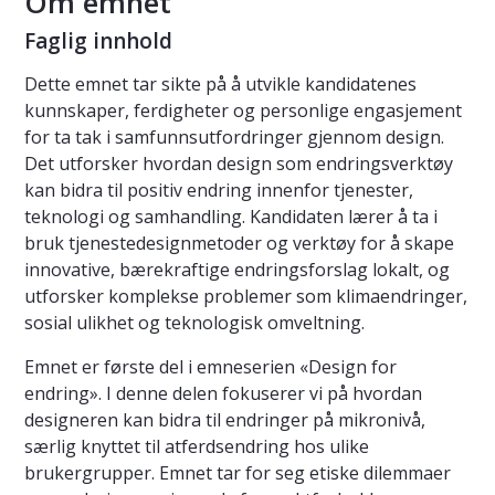
Om emnet
Faglig innhold
Dette emnet tar sikte på å utvikle kandidatenes
kunnskaper, ferdigheter og personlige engasjement
for ta tak i samfunnsutfordringer gjennom design.
Det utforsker hvordan design som endringsverktøy
kan bidra til positiv endring innenfor tjenester,
teknologi og samhandling. Kandidaten lærer å ta i
bruk tjenestedesignmetoder og verktøy for å skape
innovative, bærekraftige endringsforslag lokalt, og
utforsker komplekse problemer som klimaendringer,
sosial ulikhet og teknologisk omveltning.
Emnet er første del i emneserien «Design for
endring». I denne delen fokuserer vi på hvordan
designeren kan bidra til endringer på mikronivå,
særlig knyttet til atferdsendring hos ulike
brukergrupper. Emnet tar for seg etiske dilemmaer