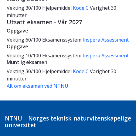
Vekting
30/100
Hjelpemiddel
Kode C
Varighet
30
minutter
Utsatt eksamen - Vår 2027
Oppgave
Vekting
60/100
Eksamenssystem
Inspera Assessment
Oppgave
Vekting
10/100
Eksamenssystem
Inspera Assessment
Muntlig eksamen
Vekting
30/100
Hjelpemiddel
Kode C
Varighet
30
minutter
Alt om eksamen ved NTNU
NTNU – Norges teknisk-naturvitenskapelige
universitet