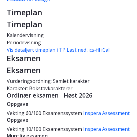
Timeplan
Timeplan
Kalendervisning
Periodevisning
Vis detaljert timeplan i TP
Last ned .ics-fil iCal
Eksamen
Eksamen
Vurderingsordning: Samlet karakter
Karakter: Bokstavkarakterer
Ordinær eksamen - Høst 2026
Oppgave
Vekting
60/100
Eksamenssystem
Inspera Assessment
Oppgave
Vekting
10/100
Eksamenssystem
Inspera Assessment
Muntlig eksamen