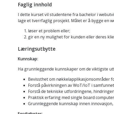
Faglig innhold
I dette kurset vil studentene fra bachelor i webut
lage et tverrfaglig prosjekt. Målet er å bygge en 
løser et problem eller;
gir en ny mulighet for kunden eller deres klie
Læringsutbytte
Kunnskap:
Ha grunnleggende kunnskaper om de viktigste utfo
Bevissthet om nøkkelapplikasjonsområder f
Forstå påvirkningen av WoT/IoT i samfunnet,
Forstå de tekniske utfordringene, hindringe
Praktisk erfaring med single board computer
Grunnleggende kunnskap innen innovasjon, p
Ferdigheter
: