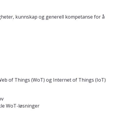
rdigheter, kunnskap og generell kompetanse for å
Web of Things (WoT) og Internet of Things (IoT)
ov
ikle WoT-løsninger