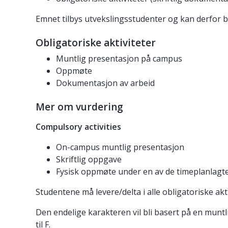
Emnet tilbys utvekslingsstudenter og kan derfor bl
Obligatoriske aktiviteter
Muntlig presentasjon på campus
Oppmøte
Dokumentasjon av arbeid
Mer om vurdering
Compulsory activities
On-campus muntlig presentasjon
Skriftlig oppgave
Fysisk oppmøte under en av de timeplanlagte
Studentene må levere/delta i alle obligatoriske ak
Den endelige karakteren vil bli basert på en muntli
til F.