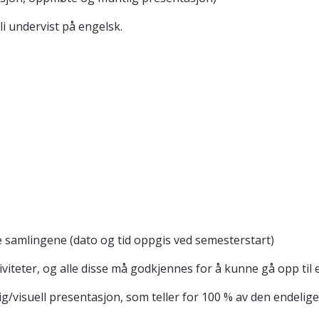
i undervist på engelsk.
 samlingene (dato og tid oppgis ved semesterstart)
tiviteter, og alle disse må godkjennes for å kunne gå opp til
g/visuell presentasjon, som teller for 100 % av den endelige