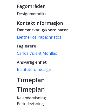
Fagområder
Designmetodikk
Kontaktinformasjon
Emneansvarlig/koordinator
Eleftherios Papachristos
Faglærere
Carlos Vicient Monllao
Ansvarlig enhet
Institutt for design
Timeplan
Timeplan
Kalendervisning
Periodevisning