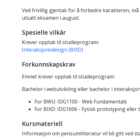
Ved frivillig gjentak for å forbedre karakteren, 
utsatt eksamen i august.
Spesielle vilkår
Krever opptak til studieprogram:
Interaksjonsdesign (BIXD)
Forkunnskapskrav
Emnet krever opptak til studieprogram:
Bachelor i webutvikling eller bachelor i interaksjo
For BWU: IDG1100 - Web Fundamentals
For BIXD: IDG1006 - Fysisk prototyping eller 
Kursmateriell
Informasjon om pensumlitteratur vil bli gitt ved 