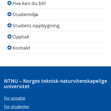
Hva kan du bli?
Hva kan du bli?
Studiemiljø
Studiemiljø
Studiets oppbygning
Studiets oppbygning
Opptak
Opptak
Kontakt
Kontakt
NTNU – Norges teknisk-naturvitenskapelige
universitet
For ansatte
For studenter