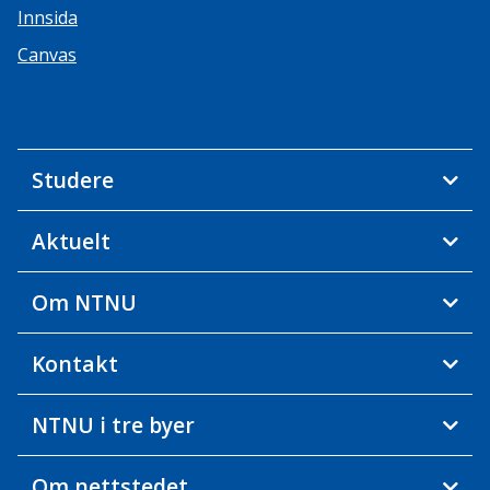
Innsida
Canvas
Studere
Aktuelt
Om NTNU
Kontakt
NTNU i tre byer
Om nettstedet