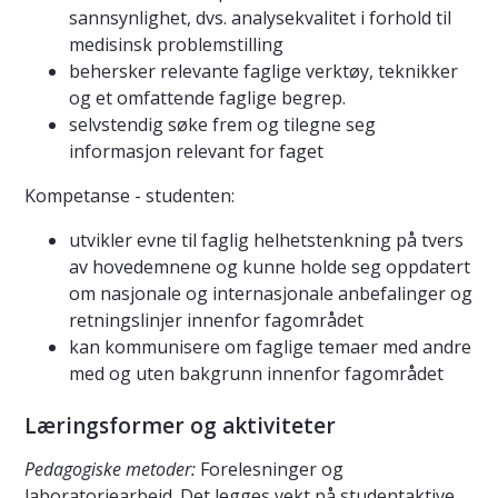
sannsynlighet, dvs. analysekvalitet i forhold til
medisinsk problemstilling
behersker relevante faglige verktøy, teknikker
og et omfattende faglige begrep.
selvstendig søke frem og tilegne seg
informasjon relevant for faget
Kompetanse - studenten:
utvikler evne til faglig helhetstenkning på tvers
av hovedemnene og kunne holde seg oppdatert
om nasjonale og internasjonale anbefalinger og
retningslinjer innenfor fagområdet
kan kommunisere om faglige temaer med andre
med og uten bakgrunn innenfor fagområdet
Læringsformer og aktiviteter
Pedagogiske metoder:
Forelesninger og
laboratoriearbeid. Det legges vekt på studentaktive