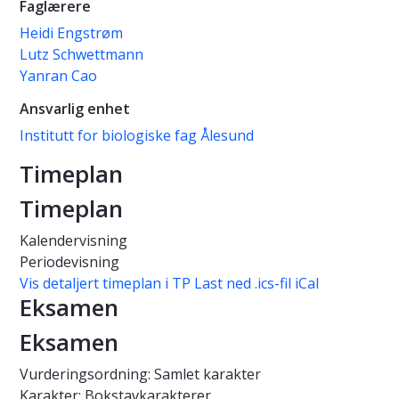
Faglærere
Heidi Engstrøm
Lutz Schwettmann
Yanran Cao
Ansvarlig enhet
Institutt for biologiske fag Ålesund
Timeplan
Timeplan
Kalendervisning
Periodevisning
Vis detaljert timeplan i TP
Last ned .ics-fil iCal
Eksamen
Eksamen
Vurderingsordning: Samlet karakter
Karakter: Bokstavkarakterer