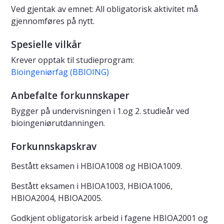
Ved gjentak av emnet: All obligatorisk aktivitet må
gjennomføres på nytt.
Spesielle vilkår
Krever opptak til studieprogram:
Bioingeniørfag (BBIOING)
Anbefalte forkunnskaper
Bygger på undervisningen i 1.og 2. studieår ved
bioingeniørutdanningen.
Forkunnskapskrav
Bestått eksamen i HBIOA1008 og HBIOA1009.
Bestått eksamen i HBIOA1003, HBIOA1006,
HBIOA2004, HBIOA2005.
Godkjent obligatorisk arbeid i fagene HBIOA2001 og