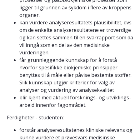
prosesser og patobiokjemiske prosesser som
ligger til grunnen av sykdom i flere av kroppens
organer.
kan vurdere analyseresultatets plausibilitet, dvs.
om de enkelte analyseresultatene er troverdige
og kan settes sammen til en svarrapport som da
vil inngå som en del av den medisinske
vurderingen.
får grunnleggende kunnskap for å forstå
hvorfor spesifikke biokjemiske prinsipper
benyttes til å måle eller påvise bestemte stoffer.
Slik kunnskap utgjør kriterier for valg av
analyser og vurdering av analysekvalitet
blir kjent med aktuell forsknings- og utviklings-
arbeid innenfor fagområdet.
Ferdigheter - studenten:
forstår analyseresultatenes kliniske relevans og
kunne vurdere et prøvesvars medisinske