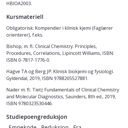
HBIOA2003.
Kursmateriell
Obligatorisk: Kompendier i klinisk kjemi (Faglærer
orienterer), f.eks.
Bishop, m. fl.: Clinical Chemistry. Principles,
Procedures, Correlations, Lipincott Williams, ISBN:
ISBN 0-7817-1776-0.
Hagve TA og Berg JP: Klinisk biokjemi og fysiologi.
Gyldendal, 2019, ISBN 9788205527881.
Nader m. fl.: Tietz Fundamentals of Clinical Chemistry
and Molecular Diagnostics, Saunders, 8th ed., 2019,
ISBN 9780323530446.
Studiepoengreduksjon
Emnekode
Reduksjon
Fra