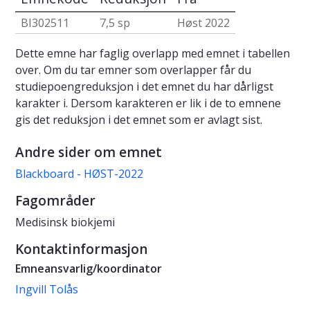
BI302511
7,5 sp
Høst 2022
Dette emne har faglig overlapp med emnet i tabellen
over. Om du tar emner som overlapper får du
studiepoengreduksjon i det emnet du har dårligst
karakter i. Dersom karakteren er lik i de to emnene
gis det reduksjon i det emnet som er avlagt sist.
Andre sider om emnet
Blackboard - HØST-2022
Fagområder
Medisinsk biokjemi
Kontaktinformasjon
Emneansvarlig/koordinator
Ingvill Tolås