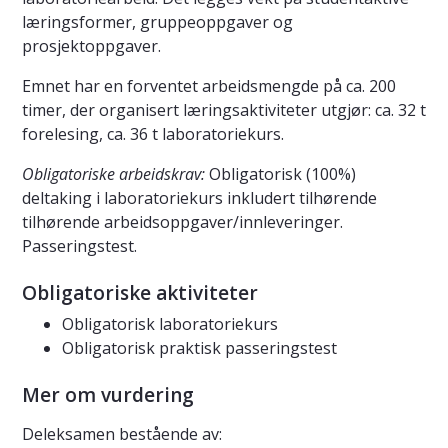
læringsformer, gruppeoppgaver og
prosjektoppgaver.
Emnet har en forventet arbeidsmengde på ca. 200
timer, der organisert læringsaktiviteter utgjør: ca. 32 t
forelesing, ca. 36 t laboratoriekurs.
Obligatoriske arbeidskrav:
Obligatorisk (100%)
deltaking i laboratoriekurs inkludert tilhørende
tilhørende arbeidsoppgaver/innleveringer.
Passeringstest.
Obligatoriske aktiviteter
Obligatorisk laboratoriekurs
Obligatorisk praktisk passeringstest
Mer om vurdering
Deleksamen bestående av: