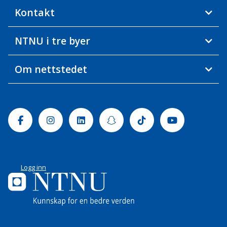
Kontakt
NTNU i tre byer
Om nettstedet
Facebook
Instagram
Linkedin
Snapchat
Tiktok
Youtube
Logg inn