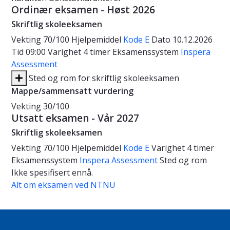
Ordinær eksamen - Høst 2026
Skriftlig skoleeksamen
Vekting
70/100
Hjelpemiddel
Kode E
Dato
10.12.2026
Tid
09:00
Varighet
4 timer
Eksamenssystem
Inspera
Assessment
Sted og rom for skriftlig skoleeksamen
Mappe/sammensatt vurdering
Vekting
30/100
Utsatt eksamen - Vår 2027
Skriftlig skoleeksamen
Vekting
70/100
Hjelpemiddel
Kode E
Varighet
4 timer
Eksamenssystem
Inspera Assessment
Sted og rom
Ikke spesifisert ennå.
Alt om eksamen ved NTNU