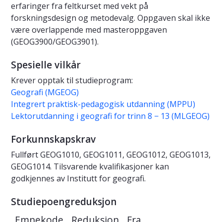
erfaringer fra feltkurset med vekt på
forskningsdesign og metodevalg. Oppgaven skal ikke
være overlappende med masteroppgaven
(GEOG3900/GEOG3901).
Spesielle vilkår
Krever opptak til studieprogram:
Geografi (MGEOG)
Integrert praktisk-pedagogisk utdanning (MPPU)
Lektorutdanning i geografi for trinn 8 − 13 (MLGEOG)
Forkunnskapskrav
Fullført GEOG1010, GEOG1011, GEOG1012, GEOG1013,
GEOG1014. Tilsvarende kvalifikasjoner kan
godkjennes av Institutt for geografi.
Studiepoengreduksjon
Emnekode
Reduksjon
Fra