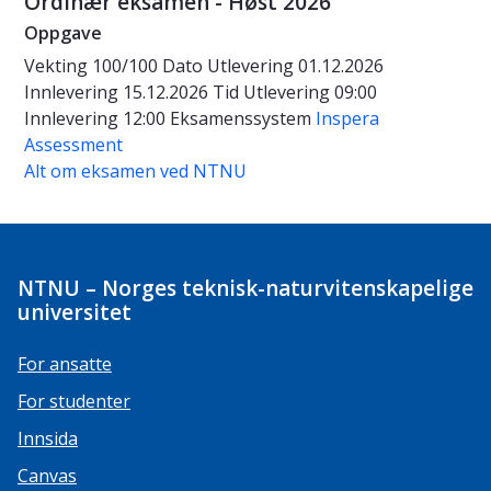
Ordinær eksamen - Høst 2026
Oppgave
Vekting
100/100
Dato
Utlevering 01.12.2026
Innlevering 15.12.2026
Tid
Utlevering 09:00
Innlevering 12:00
Eksamenssystem
Inspera
Assessment
Alt om eksamen ved NTNU
NTNU – Norges teknisk-naturvitenskapelige
universitet
For ansatte
For studenter
Innsida
Canvas