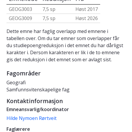
GEOG3003
7,5 sp
Høst 2017
GEOG3009
7,5 sp
Høst 2026
Dette emne har faglig overlapp med emnene i
tabellen over. Om du tar emner som overlapper får
du studiepoengreduksjon i det emnet du har dårligst
karakter i. Dersom karakteren er lik i de to emnene
gis det reduksjon i det emnet som er avlagt sist.
Fagområder
Geografi
Samfunnsvitenskapelige fag
Kontaktinformasjon
Emneansvarlig/koordinator
Hilde Nymoen Rørtveit
Faglærere