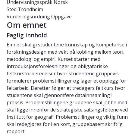
Undervisningsspråk
Norsk
Sted
Trondheim
Vurderingsordning
Oppgave
Om emnet
Faglig innhold
Emnet skal gi studentene kunnskap og kompetanse i
forskningsdesign med vekt på kobling mellom teori,
metodologi og empiri. Kurset starter med
introduksjonsforelesninger og obligatoriske
feltkursforberedelser hvor studentene gruppevis
formulerer problemstillinger og lager et opplegg for
feltarbeid. Deretter følger et tredagers feltkurs hvor
studentene skal gjennomføre datainnsamling i
praksis. Problemstillingene gruppene skal jobbe med
skal ligge innenfor de strategiske satsingsfeltene ved
Institutt for geografi. Problemstillinger og viktig funn
skal redegjøres for i en kort, gruppebasert skriftlig
rapport.