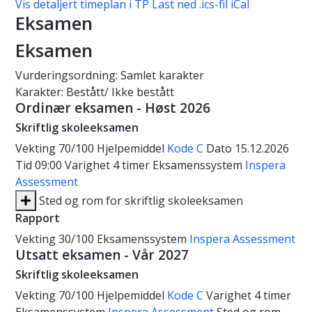
Vis detaljert timeplan i TP
Last ned .ics-fil iCal
Eksamen
Eksamen
Vurderingsordning: Samlet karakter
Karakter: Bestått/ Ikke bestått
Ordinær eksamen - Høst 2026
Skriftlig skoleeksamen
Vekting
70/100
Hjelpemiddel
Kode C
Dato
15.12.2026
Tid
09:00
Varighet
4 timer
Eksamenssystem
Inspera
Assessment
Sted og rom for skriftlig skoleeksamen
Rapport
Vekting
30/100
Eksamenssystem
Inspera Assessment
Utsatt eksamen - Vår 2027
Skriftlig skoleeksamen
Vekting
70/100
Hjelpemiddel
Kode C
Varighet
4 timer