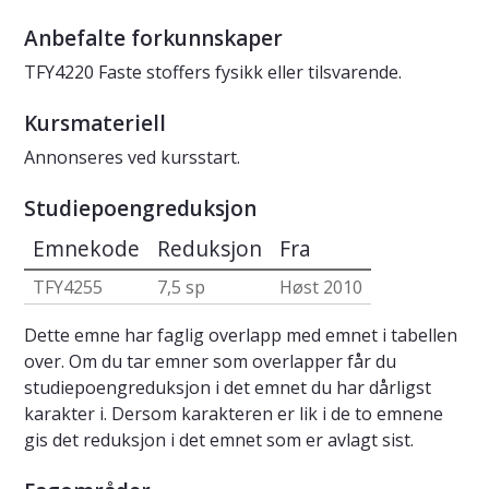
Anbefalte forkunnskaper
TFY4220 Faste stoffers fysikk eller tilsvarende.
Kursmateriell
Annonseres ved kursstart.
Studiepoengreduksjon
Emnekode
Reduksjon
Fra
TFY4255
7,5 sp
Høst 2010
Dette emne har faglig overlapp med emnet i tabellen
over. Om du tar emner som overlapper får du
studiepoengreduksjon i det emnet du har dårligst
karakter i. Dersom karakteren er lik i de to emnene
gis det reduksjon i det emnet som er avlagt sist.