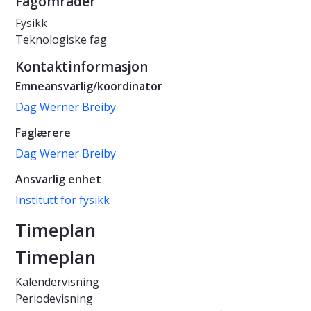
Fagområder
Fysikk
Teknologiske fag
Kontaktinformasjon
Emneansvarlig/koordinator
Dag Werner Breiby
Faglærere
Dag Werner Breiby
Ansvarlig enhet
Institutt for fysikk
Timeplan
Timeplan
Kalendervisning
Periodevisning