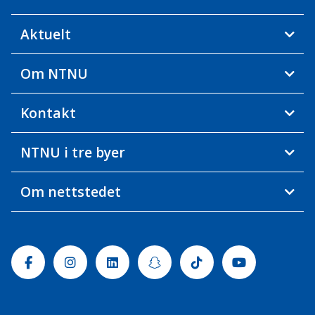
Aktuelt
Om NTNU
Kontakt
NTNU i tre byer
Om nettstedet
Facebook
Instagram
Linkedin
Snapchat
Tiktok
Youtube