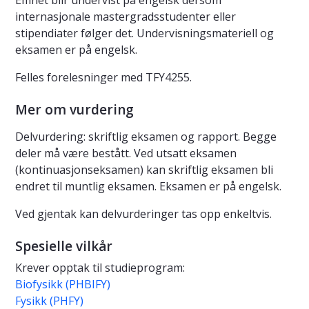
Emnet blir undervist på engelsk dersom
internasjonale mastergradsstudenter eller
stipendiater følger det. Undervisningsmateriell og
eksamen er på engelsk.
Felles forelesninger med TFY4255.
Mer om vurdering
Delvurdering: skriftlig eksamen og rapport. Begge
deler må være bestått. Ved utsatt eksamen
(kontinuasjonseksamen) kan skriftlig eksamen bli
endret til muntlig eksamen. Eksamen er på engelsk.
Ved gjentak kan delvurderinger tas opp enkeltvis.
Spesielle vilkår
Krever opptak til studieprogram:
Biofysikk (PHBIFY)
Fysikk (PHFY)