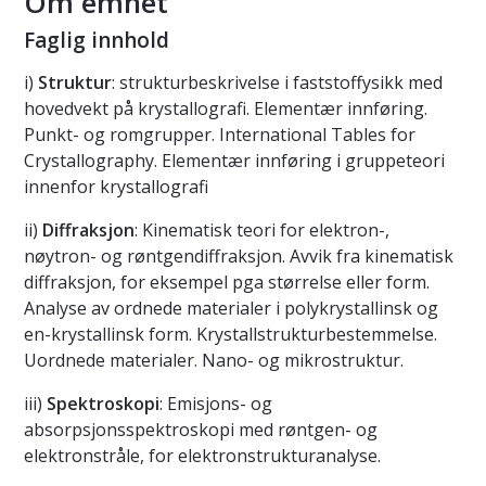
Om emnet
Faglig innhold
i)
Struktur
: strukturbeskrivelse i faststoffysikk med
hovedvekt på krystallografi. Elementær innføring.
Punkt- og romgrupper. International Tables for
Crystallography. Elementær innføring i gruppeteori
innenfor krystallografi
ii)
Diffraksjon
: Kinematisk teori for elektron-,
nøytron- og røntgendiffraksjon. Avvik fra kinematisk
diffraksjon, for eksempel pga størrelse eller form.
Analyse av ordnede materialer i polykrystallinsk og
en-krystallinsk form. Krystallstrukturbestemmelse.
Uordnede materialer. Nano- og mikrostruktur.
iii)
Spektroskopi
: Emisjons- og
absorpsjonsspektroskopi med røntgen- og
elektronstråle, for elektronstrukturanalyse.