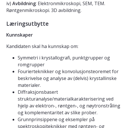
iv)
Avbildning
: Elektronmikroskopi, SEM, TEM.
Røntgenmikroskopi. 3D avbildning.
Læringsutbytte
Kunnskaper
Kandidaten skal ha kunnskap om:
Symmetri i krystallografi, punktgrupper og
romgrupper
Fourierteknikker og konvolusjonsteoremet for
beskrivelse og analyse av (delvis) krystallinske
materialer.
Diffraksjonsbasert
strukturanalyse/materialkarakterisering ved
hjelp av elektron-, røntgen-, og nøytronstråling
og komplementaritet av slike prober.
Grunnprinsippene og eksempler på
spektroskopiteknikker med røntgen- og