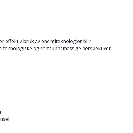
 effektiv bruk av energiteknologier blir
 fra teknologiske og samfunnsmessige perspektiver
e
ensel