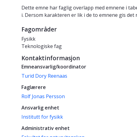
Dette emne har faglig overlapp med emnene i tabe
i. Dersom karakteren er lik i de to emnene gis det 
Fagområder
Fysikk
Teknologiske fag
Kontaktinformasjon
Emneansvarlig/koordinator
Turid Dory Reenaas
Faglærere
Rolf Jonas Persson
Ansvarlig enhet
Institutt for fysikk
Administrativ enhet