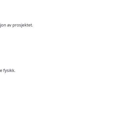
jon av prosjektet.
 fysikk.