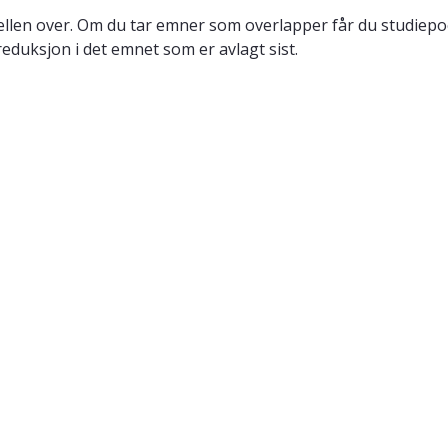
llen over. Om du tar emner som overlapper får du studiepo
reduksjon i det emnet som er avlagt sist.