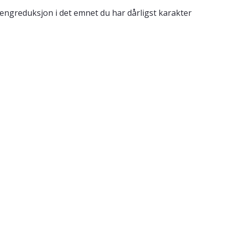
engreduksjon i det emnet du har dårligst karakter