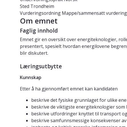
Sted
Trondheim
Vurderingsordning
Mappe/sammensatt vurdering
Om emnet
Faglig innhold
Emnet gir en oversikt over energiteknologier, rol
presentert, spesielt hvordan energilovene begren
blir diskutert.
Læringsutbytte
Kunnskap
Etter å ha gjennomført emnet kan kandidaten
beskrive det fysiske grunnlaget for ulike en
beskrive de viktigste energiteknologier som
beskrive utfordringer knyttet til transport og
beskrive samfunnsmessige konsekvenser av 