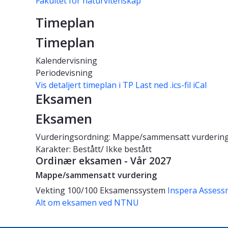
Fakultet for naturvitenskap
Timeplan
Timeplan
Kalendervisning
Periodevisning
Vis detaljert timeplan i TP
Last ned .ics-fil iCal
Eksamen
Eksamen
Vurderingsordning: Mappe/sammensatt vurderin
Karakter: Bestått/ Ikke bestått
Ordinær eksamen - Vår 2027
Mappe/sammensatt vurdering
Vekting
100/100
Eksamenssystem
Inspera Assess
Alt om eksamen ved NTNU