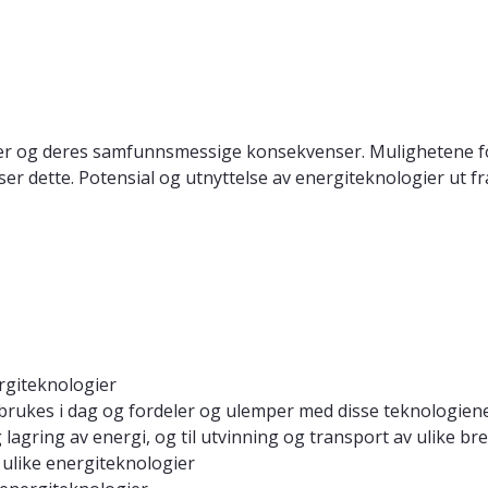
ler og deres samfunnsmessige konsekvenser. Mulighetene for
ser dette. Potensial og utnyttelse av energiteknologier ut
ergiteknologier
 brukes i dag og fordeler og ulemper med disse teknologien
 lagring av energi, og til utvinning og transport av ulike br
ulike energiteknologier