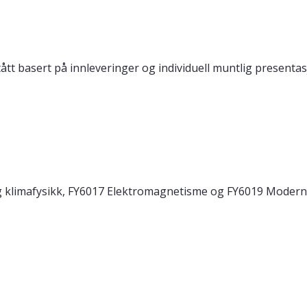
tt basert på innleveringer og individuell muntlig presentas
klimafysikk, FY6017 Elektromagnetisme og FY6019 Moderne