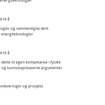
 energiteknologier
 til å
ologier og sammenligne dem
e energiteknologier
 til å
e dette til egen kompetanse i fysikk
ve og kunnskapsbaserte argumenter
nnleveringer og prosjekt.