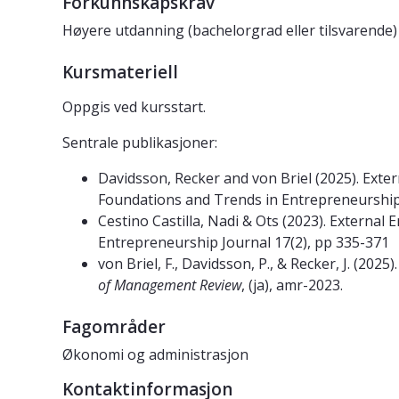
Forkunnskapskrav
Høyere utdanning (bachelorgrad eller tilsvarende) 
Kursmateriell
Oppgis ved kursstart.
Sentrale publikasjoner:
Davidsson, Recker and von Briel (2025). Ext
Foundations and Trends in Entrepreneurship,
Cestino Castilla, Nadi & Ots (2023). External 
Entrepreneurship Journal 17(2), pp 335-371
von Briel, F., Davidsson, P., & Recker, J. (2
of Management Review
, (ja), amr-2023.
Fagområder
Økonomi og administrasjon
Kontaktinformasjon