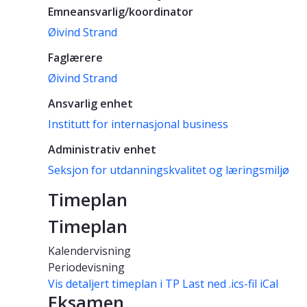
Emneansvarlig/koordinator
Øivind Strand
Faglærere
Øivind Strand
Ansvarlig enhet
Institutt for internasjonal business
Administrativ enhet
Seksjon for utdanningskvalitet og læringsmiljø
Timeplan
Timeplan
Kalendervisning
Periodevisning
Vis detaljert timeplan i TP
Last ned .ics-fil iCal
Eksamen