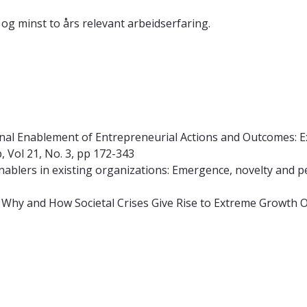
og minst to års relevant arbeidserfaring.
ernal Enablement of Entrepreneurial Actions and Outcomes: 
 Vol 21, No. 3, pp 172-343
Enablers in existing organizations: Emergence, novelty and pe
025). Why and How Societal Crises Give Rise to Extreme Growth