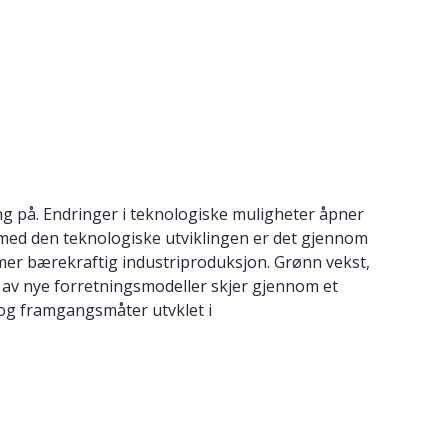
ning på. Endringer i teknologiske muligheter åpner
lt med den teknologiske utviklingen er det gjennom
 mer bærekraftig industriproduksjon. Grønn vekst,
ng av nye forretningsmodeller skjer gjennom et
 og framgangsmåter utvklet i