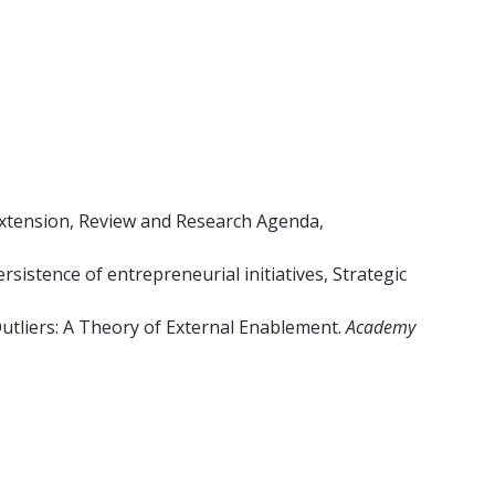
Extension, Review and Research Agenda,
rsistence of entrepreneurial initiatives, Strategic
 Outliers: A Theory of External Enablement.
Academy