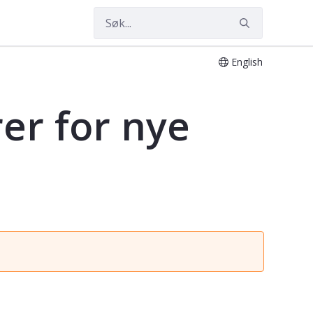
English
AV600217
er for nye