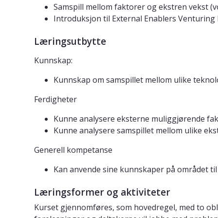
Samspill mellom faktorer og ekstren vekst (vo
Introduksjon til External Enablers Venturin
Læringsutbytte
Kunnskap:
Kunnskap om samspillet mellom ulike teknol
Ferdigheter
Kunne analysere eksterne muliggjørende fakt
Kunne analysere samspillet mellom ulike eks
Generell kompetanse
Kan anvende sine kunnskaper på området til 
Læringsformer og aktiviteter
Kurset gjennomføres, som hovedregel, med to obli