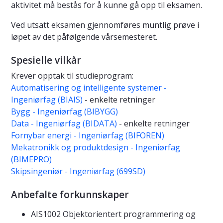
aktivitet må bestås for å kunne gå opp til eksamen.
Ved utsatt eksamen gjennomføres muntlig prøve i
løpet av det påfølgende vårsemesteret.
Spesielle vilkår
Krever opptak til studieprogram:
Automatisering og intelligente systemer -
Ingeniørfag (BIAIS)
- enkelte retninger
Bygg - Ingeniørfag (BIBYGG)
Data - Ingeniørfag (BIDATA)
- enkelte retninger
Fornybar energi - Ingeniørfag (BIFOREN)
Mekatronikk og produktdesign - Ingeniørfag
(BIMEPRO)
Skipsingeniør - Ingeniørfag (699SD)
Anbefalte forkunnskaper
AIS1002 Objektorientert programmering og