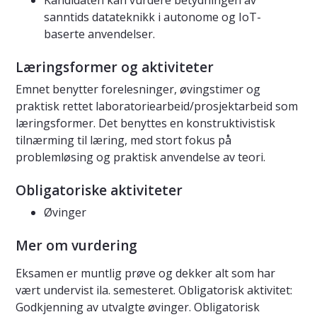
Kandidaten kan vurdere betydningen av
sanntids datateknikk i autonome og IoT-
baserte anvendelser.
Læringsformer og aktiviteter
Emnet benytter forelesninger, øvingstimer og
praktisk rettet laboratoriearbeid/prosjektarbeid som
læringsformer. Det benyttes en konstruktivistisk
tilnærming til læring, med stort fokus på
problemløsing og praktisk anvendelse av teori.
Obligatoriske aktiviteter
Øvinger
Mer om vurdering
Eksamen er muntlig prøve og dekker alt som har
vært undervist ila. semesteret. Obligatorisk aktivitet:
Godkjenning av utvalgte øvinger. Obligatorisk