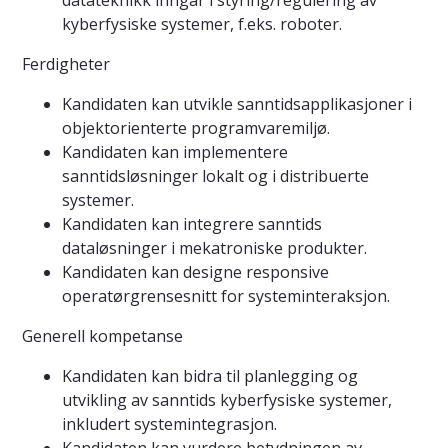
datateknikk inngår i styring/regulering av
kyberfysiske systemer, f.eks. roboter.
Ferdigheter
Kandidaten kan utvikle sanntidsapplikasjoner i
objektorienterte programvaremiljø.
Kandidaten kan implementere
sanntidsløsninger lokalt og i distribuerte
systemer.
Kandidaten kan integrere sanntids
dataløsninger i mekatroniske produkter.
Kandidaten kan designe responsive
operatørgrensesnitt for systeminteraksjon.
Generell kompetanse
Kandidaten kan bidra til planlegging og
utvikling av sanntids kyberfysiske systemer,
inkludert systemintegrasjon.