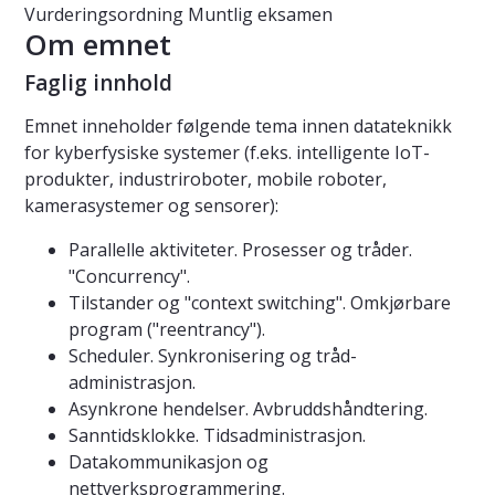
Vurderingsordning
Muntlig eksamen
Om emnet
Faglig innhold
Emnet inneholder følgende tema innen datateknikk
for kyberfysiske systemer (f.eks. intelligente IoT-
produkter, industriroboter, mobile roboter,
kamerasystemer og sensorer):
Parallelle aktiviteter. Prosesser og tråder.
"Concurrency".
Tilstander og "context switching". Omkjørbare
program ("reentrancy").
Scheduler. Synkronisering og tråd-
administrasjon.
Asynkrone hendelser. Avbruddshåndtering.
Sanntidsklokke. Tidsadministrasjon.
Datakommunikasjon og
nettverksprogrammering.