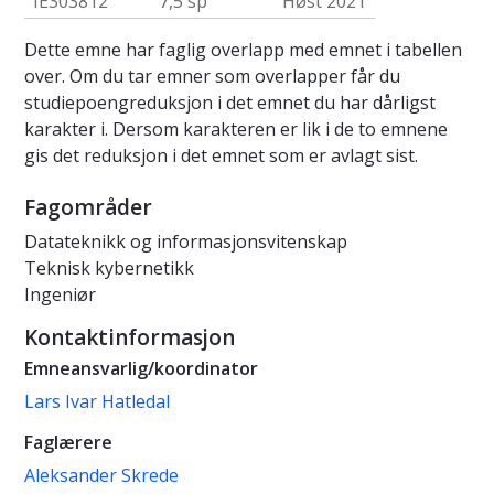
IE303812
7,5 sp
Høst 2021
Dette emne har faglig overlapp med emnet i tabellen
over. Om du tar emner som overlapper får du
studiepoengreduksjon i det emnet du har dårligst
karakter i. Dersom karakteren er lik i de to emnene
gis det reduksjon i det emnet som er avlagt sist.
Fagområder
Datateknikk og informasjonsvitenskap
Teknisk kybernetikk
Ingeniør
Kontaktinformasjon
Emneansvarlig/koordinator
Lars Ivar Hatledal
Faglærere
Aleksander Skrede