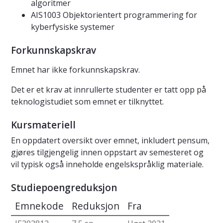
algoritmer
AIS1003 Objektorientert programmering for
kyberfysiske systemer
Forkunnskapskrav
Emnet har ikke forkunnskapskrav.
Det er et krav at innrullerte studenter er tatt opp på
teknologistudiet som emnet er tilknyttet.
Kursmateriell
En oppdatert oversikt over emnet, inkludert pensum,
gjøres tilgjengelig innen oppstart av semesteret og
vil typisk også inneholde engelskspråklig materiale.
Studiepoengreduksjon
Emnekode
Reduksjon
Fra