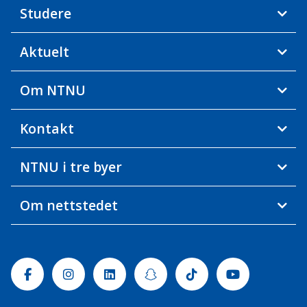
Studere
Aktuelt
Om NTNU
Kontakt
NTNU i tre byer
Om nettstedet
Facebook
Instagram
Linkedin
Snapchat
Tiktok
Youtube