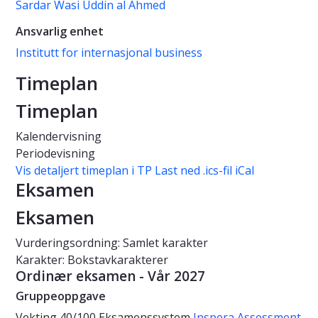
Sardar Wasi Uddin al Ahmed
Ansvarlig enhet
Institutt for internasjonal business
Timeplan
Timeplan
Kalendervisning
Periodevisning
Vis detaljert timeplan i TP
Last ned .ics-fil iCal
Eksamen
Eksamen
Vurderingsordning: Samlet karakter
Karakter: Bokstavkarakterer
Ordinær eksamen - Vår 2027
Gruppeoppgave
Vekting
40/100
Eksamenssystem
Inspera Assessment