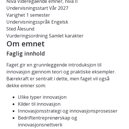
Nivå
Videregående emner, nivå II
Undervisningsstart
Vår 2027
Varighet
1 semester
Undervisningsspråk
Engelsk
Sted
Ålesund
Vurderingsordning
Samlet karakter
Om emnet
Faglig innhold
Faget gir en grunnleggende introduksjon til
innovasjon gjennom teori og praktiske eksempler.
Bærekraft er sentralt i dette, men faget vil også
dekke emner som:
Ulike typer innovasjon
Kilder til innovasjon
Innovasjonsstrategi og innovasjonsprosesser
Bedriftentreprenørskap og
innovasjonsnettverk