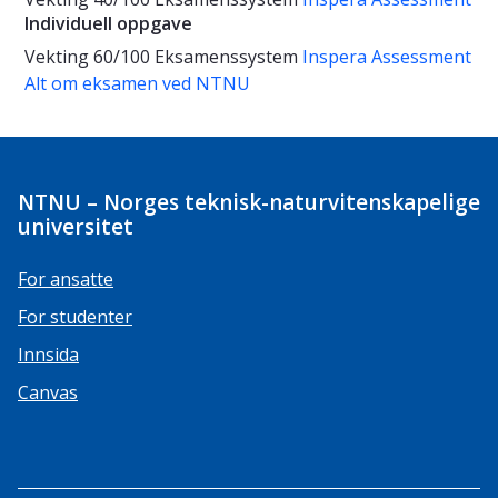
Individuell oppgave
Vekting
60/100
Eksamenssystem
Inspera Assessment
Alt om eksamen ved NTNU
NTNU – Norges teknisk-naturvitenskapelige
universitet
For ansatte
For studenter
Innsida
Canvas