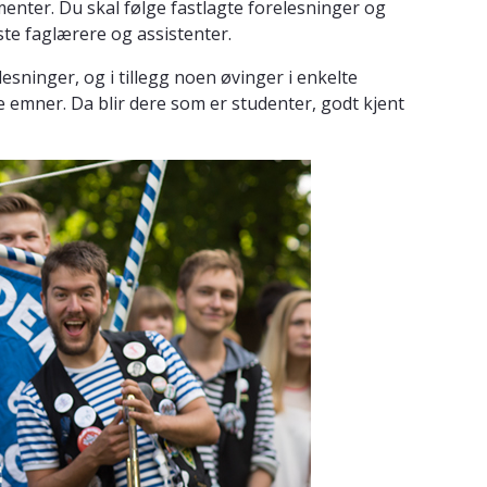
menter. Du skal følge fastlagte forelesninger og
ste faglærere og assistenter.
esninger, og i tillegg noen øvinger i enkelte
e emner. Da blir dere som er studenter, godt kjent