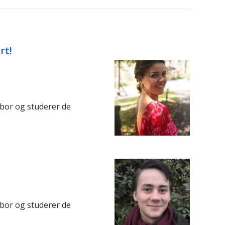
rt!
k bor og studerer de
k bor og studerer de