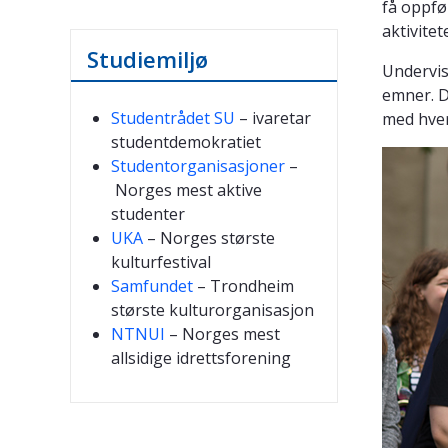
få oppfø
aktivite
Studiemiljø
Undervis
emner. D
Studentrådet SU
– ivaretar
med hve
studentdemokratiet
Studentorganisasjoner
–
Norges mest aktive
studenter
UKA
– Norges største
kulturfestival
Samfundet
– Trondheim
største kulturorganisasjon
NTNUI
– Norges mest
allsidige idrettsforening