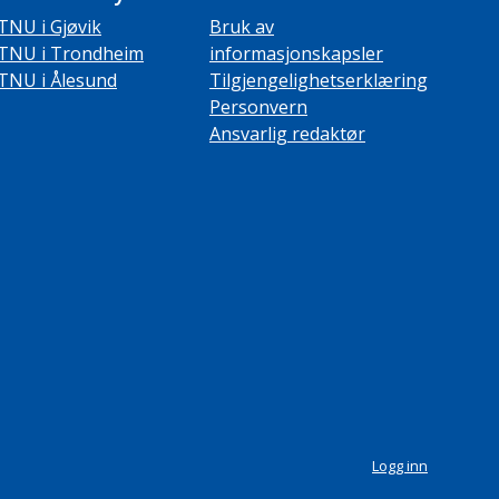
TNU i Gjøvik
Bruk av
TNU i Trondheim
informasjonskapsler
TNU i Ålesund
Tilgjengelighetserklæring
Personvern
Ansvarlig redaktør
Logg inn