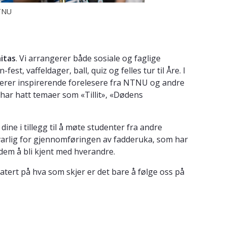
NTNU
itas
. Vi arrangerer både sosiale og faglige
st, vaffeldager, ball, quiz og felles tur til Åre. I
viterer inspirerende forelesere fra NTNU og andre
r har hatt temaer som «Tillit», «Dødens
e i tillegg til å møte studenter fra andre
varlig for gjennomføringen av fadderuka, som har
 dem å bli kjent med hverandre.
atert på hva som skjer er det bare å følge oss på