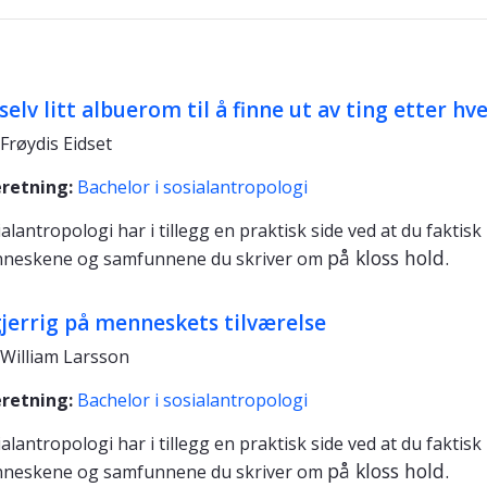
selv litt albuerom til å finne ut av ting etter hve
Frøydis Eidset
eretning:
Bachelor i sosialantropologi
alantropologi har i tillegg en praktisk side ved at du faktis
på kloss hold.
neskene og samfunnene du skriver om
gjerrig på menneskets tilværelse
William Larsson
eretning:
Bachelor i sosialantropologi
alantropologi har i tillegg en praktisk side ved at du faktis
på kloss hold.
neskene og samfunnene du skriver om