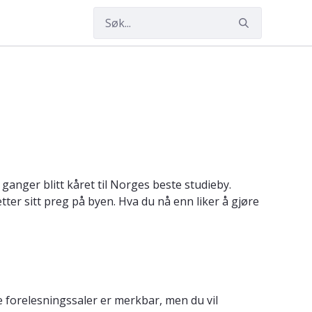
 ganger blitt kåret til Norges beste studieby.
er sitt preg på byen. Hva du nå enn liker å gjøre
 forelesningssaler er merkbar, men du vil