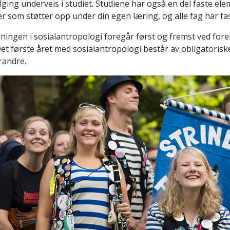
lging underveis i studiet. Studiene har også en del faste ele
ter som støtter opp under din egen læring, og alle fag har fa
ningen i sosialantropologi foregår først og fremst ved forel
et første året med sosialantropologi består av obligatorisk
randre.