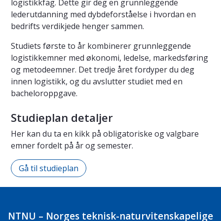
logistikkfag. Dette gir deg en grunnleggende
lederutdanning med dybdeforståelse i hvordan en
bedrifts verdikjede henger sammen.
Studiets første to år kombinerer grunnleggende
logistikkemner med økonomi, ledelse, markedsføring
og metodeemner. Det tredje året fordyper du deg
innen logistikk, og du avslutter studiet med en
bacheloroppgave.
Studieplan detaljer
Her kan du ta en kikk på obligatoriske og valgbare
emner fordelt på år og semester.
Gå til studieplan
NTNU – Norges teknisk-naturvitenskapelige