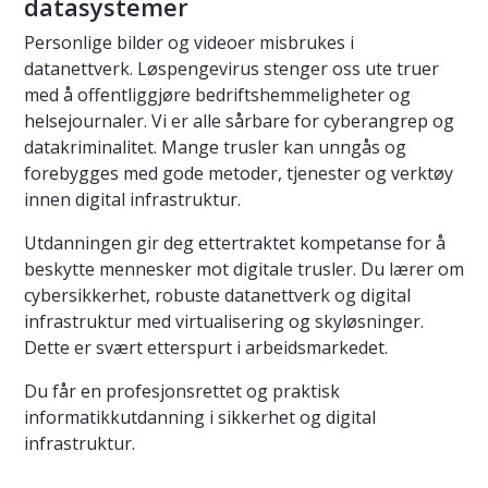
datasystemer
Personlige bilder og videoer misbrukes i
datanettverk. Løspengevirus stenger oss ute truer
med å offentliggjøre bedriftshemmeligheter og
helsejournaler. Vi er alle sårbare for cyberangrep og
datakriminalitet. Mange trusler kan unngås og
forebygges med gode metoder, tjenester og verktøy
innen digital infrastruktur.
Utdanningen gir deg ettertraktet kompetanse for å
beskytte mennesker mot digitale trusler. Du lærer om
cybersikkerhet, robuste datanettverk og digital
infrastruktur med virtualisering og skyløsninger.
Dette er svært etterspurt i arbeidsmarkedet.
Du får en profesjonsrettet og praktisk
informatikkutdanning i sikkerhet og digital
infrastruktur.