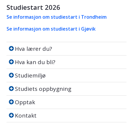
Studiestart 2026
Se informasjon om studiestart i Trondheim
Se informasjon om studiestart i Gjøvik
Hva lærer du?
Hva lærer du?
Hva kan du bli?
Hva kan du bli?
Studiemiljø
Studiemiljø
Studiets oppbygning
Studiets oppbygning
Opptak
Opptak
Kontakt
Kontakt