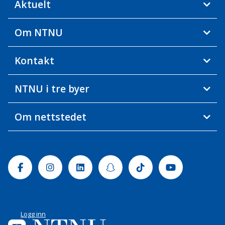
Aktuelt
Om NTNU
Kontakt
NTNU i tre byer
Om nettstedet
Facebook
Instagram
Linkedin
Snapchat
Tiktok
Youtube
Logg inn