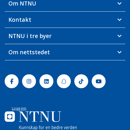
Om NTNU
Kontakt
NTNU i tre byer
Om nettstedet
Facebook
Instagram
Linkedin
Snapchat
Tiktok
Youtube
Logg inn