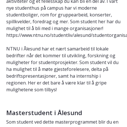
aktiviteter og et fellesskap du kan bli en del av. I vårt
nye studenthus på campus har vi moderne
studentboliger, rom for gruppearbeid, konserter,
spillkvelder, foredrag og mer. Som student her har du
mulighet til å bli med i mange organisasjoner!
https://www.ntnu.no/studentliv/alesund/studentorganis
NTNU i Ålesund har et nært samarbeid til lokale
bedrifter når det kommer til utvikling, forskning og
muligheter for studentprosjekter. Som student vil du
ha mulighet til å møte gjesteforelesere, delta på
bedriftspresentasjoner, samt ha internship i
regionen. Her er det bare å være klar til å gripe
mulighetene som tilbys!
Masterstudent i Ålesund
Som student ved dette masterprogrammet blir du en