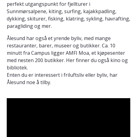
perfekt utgangspunkt for fjellturer i
Sunnmørsalpene, kiting, surfing, kajakkpadling,
dykking, skiturer, fisking, klatring, sykling, havrafting,
paragliding og mer.
Ålesund har også et yrende byliv, med mange
restauranter, barer, museer og butikker. Ca. 10
minutt fra Campus ligger AMFI Moa, et kjøpesenter
med nesten 200 butikker. Her finner du også kino og
bibliotek.
Enten du er interessert i friluftsliv eller byliv, har
Ålesund noe å tilby.