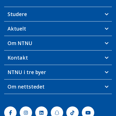
Studere
Aktuelt
Om NTNU
Kontakt
NTNU i tre byer
Om nettstedet
Facebook
Instagram
Linkedin
Snapchat
Tiktok
Youtube