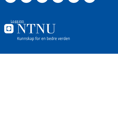
Logg inn