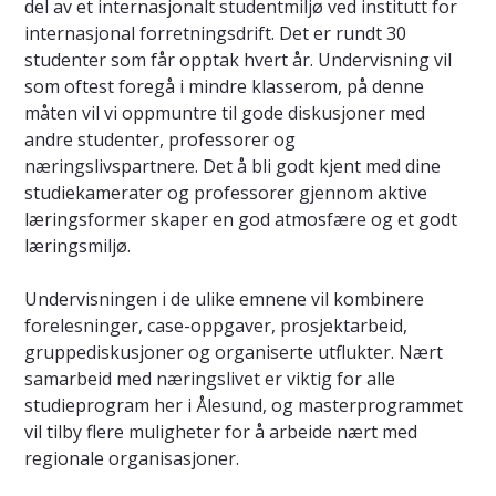
del av et internasjonalt studentmiljø ved institutt for
internasjonal forretningsdrift. Det er rundt 30
studenter som får opptak hvert år. Undervisning vil
som oftest foregå i mindre klasserom, på denne
måten vil vi oppmuntre til gode diskusjoner med
andre studenter, professorer og
næringslivspartnere. Det å bli godt kjent med dine
studiekamerater og professorer gjennom aktive
læringsformer skaper en god atmosfære og et godt
læringsmiljø.
Undervisningen i de ulike emnene vil kombinere
forelesninger, case-oppgaver, prosjektarbeid,
gruppediskusjoner og organiserte utflukter. Nært
samarbeid med næringslivet er viktig for alle
studieprogram her i Ålesund, og masterprogrammet
vil tilby flere muligheter for å arbeide nært med
regionale organisasjoner.