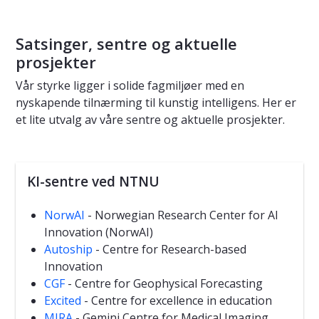
Satsinger, sentre og aktuelle
prosjekter
Vår styrke ligger i solide fagmiljøer med en
nyskapende tilnærming til kunstig intelligens. Her er
et lite utvalg av våre sentre og aktuelle prosjekter.
KI-sentre ved NTNU
NorwAI
- Norwegian Research Center for AI
Innovation (NorwAI)
Autoship
- Centre for Research-based
Innovation
CGF
- Centre for Geophysical Forecasting
Excited
- Centre for excellence in education
MIRA
- Gemini Centre for Medical Imaging