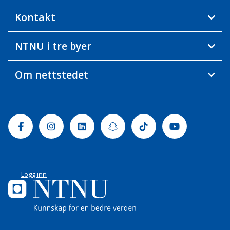
Kontakt
NTNU i tre byer
Om nettstedet
Facebook
Instagram
Linkedin
Snapchat
Tiktok
Youtube
Logg inn