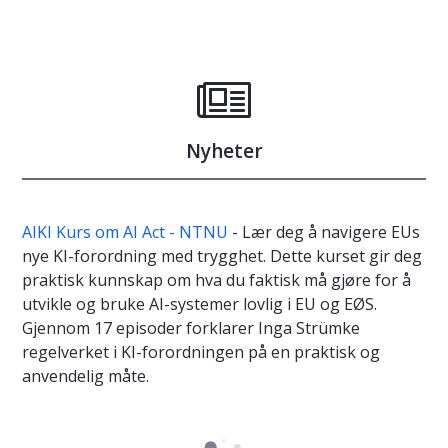
Nyheter
AIKI Kurs om AI Act - NTNU
- Lær deg å navigere EUs
nye KI-forordning med trygghet. Dette kurset gir deg
praktisk kunnskap om hva du faktisk må gjøre for å
utvikle og bruke AI-systemer lovlig i EU og EØS.
Gjennom 17 episoder forklarer Inga Strümke
regelverket i KI-forordningen på en praktisk og
anvendelig måte.