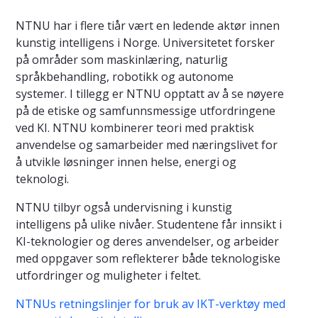
NTNU har i flere tiår vært en ledende aktør innen
kunstig intelligens i Norge. Universitetet forsker
på områder som maskinlæring, naturlig
språkbehandling, robotikk og autonome
systemer. I tillegg er NTNU opptatt av å se nøyere
på de etiske og samfunnsmessige utfordringene
ved KI. NTNU kombinerer teori med praktisk
anvendelse og samarbeider med næringslivet for
å utvikle løsninger innen helse, energi og
teknologi.
NTNU tilbyr også undervisning i kunstig
intelligens på ulike nivåer. Studentene får innsikt i
KI-teknologier og deres anvendelser, og arbeider
med oppgaver som reflekterer både teknologiske
utfordringer og muligheter i feltet.
NTNUs retningslinjer for bruk av IKT-verktøy med