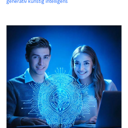
generativ kunstig intelligens