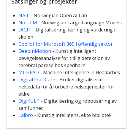
Satsinger og prosjekter
NAIL
- Norwegian Open AI Lab
NorLLM
- Norwegian Large Language Models
DIGIT
- Digitalisering, læring og vurdering i
skolen
Copilot for Microsoft 365 i offentlig sektor
DeepInMotion
- Kunstig intelligent
bevegelsesanalyse for tidlig deteksjon av
cerebral parese hos spedbarn.
MI-HEAD
- Machine Intelligence in Headaches
Digital Frail Care
- Bruker digitaliserte
helsedata for å forbedre helsetjenester for
eldre
DigiKULT
- Digitalisering og robotisering av
samfunnet
Laibro
- Kunstig intelligens, ekte bibliotek