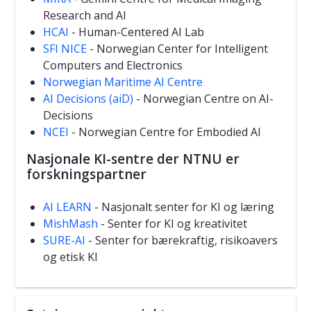
Research and AI
HCAI
- Human-Centered AI Lab
SFI NICE
- Norwegian Center for Intelligent
Computers and Electronics
Norwegian Maritime AI Centre
AI Decisions (aiD)
- Norwegian Centre on AI-
Decisions
NCEI
- Norwegian Centre for Embodied AI
Nasjonale KI-sentre der NTNU er
forskningspartner
AI LEARN
- Nasjonalt senter for KI og læring
MishMash
- Senter for KI og kreativitet
SURE-AI
- Senter for bærekraftig, risikoavers
og etisk KI