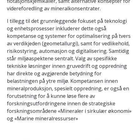
flotasjonskjemikalier, samt alternative konsepter for
videreforedling av mineralkonsentrater.
I tillegg til det grunnleggende fokuset på teknologi
og enhetsprosesser inkluderer dette også
kompetanse og systemer for optimalisering på tvers
av verdikjeden (geometallurgi), samt for vedlikehold,
risikostyring, automasjon og digitalisering. Samtidig
står miljøaspektene sentralt. Valg av spesifikke
tekniske løsninger innen gruvedrift og oppredning
har direkte og avgjørende betydning for
belastningen på ytre miljø. Kompetansen innen
mineralproduksjon, spesielt oppredning, er også en
forutsetning for å kunne løse flere av
forskningsutfordringene innen de strategiske
forskningsområdene «Mineraler i sirkulær økonomi»
og «Marine mineralressurser»