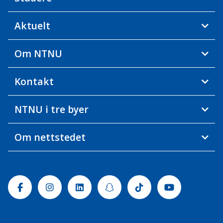
Aktuelt
Om NTNU
Kontakt
NTNU i tre byer
Om nettstedet
Facebook
Instagram
Linkedin
Snapchat
Tiktok
Youtube