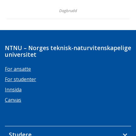
Dagbrudd
NTNU – Norges teknisk-naturvitenskapelige
universitet
For ansatte
For studenter
Innsida
Canvas
Studere