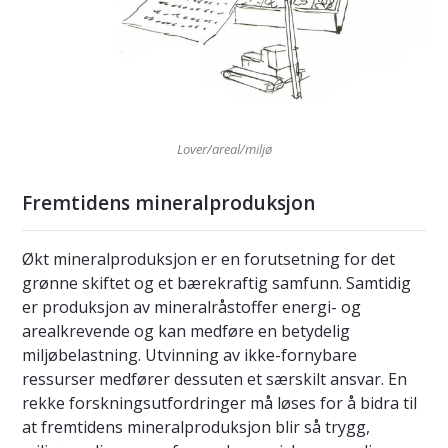
Lover/areal/miljø
Fremtidens mineralproduksjon
Økt mineralproduksjon er en forutsetning for det
grønne skiftet og et bærekraftig samfunn. Samtidig
er produksjon av mineralråstoffer energi- og
arealkrevende og kan medføre en betydelig
miljøbelastning. Utvinning av ikke-fornybare
ressurser medfører dessuten et særskilt ansvar. En
rekke forskningsutfordringer må løses for å bidra til
at fremtidens mineralproduksjon blir så trygg,