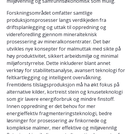
miljøvennlig og samfunnsøkonomisk som mulig.
Forskningsområdet omfatter samtlige
produksjonsprosesser langs verdikjeden fra
driftsplanlegging og uttak til oppredning og
videreforedling gjennom mineralteknisk
prosessering av mineralkonsentrater. Det bør
utvikles nye konsepter for malmuttak med sikte på
høy produktivitet, sikkert arbeidsmiljø og minimal
miljøforstyrrelse. Dette inkluderer blant annet
verktøy for stabilitetsanalyse, avansert teknologi for
feltkartlegging og intelligent overvåkning.
Fremtidens tilslagsproduksjon må ha økt fokus på
alternative kilder, kortreist stein og knuseteknologi
som gir lavere energiforbruk og mindre finstoff.
Innen oppredning er det behov for mer
energieffektiv fragmenteringsteknologi, bedre
løsninger for prosessering av finkornede og
komplekse malmer, mer effektive og miljøvennlig