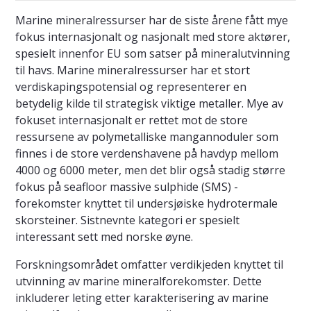
Marine mineralressurser har de siste årene fått mye
fokus internasjonalt og nasjonalt med store aktører,
spesielt innenfor EU som satser på mineralutvinning
til havs. Marine mineralressurser har et stort
verdiskapingspotensial og representerer en
betydelig kilde til strategisk viktige metaller. Mye av
fokuset internasjonalt er rettet mot de store
ressursene av polymetalliske mangannoduler som
finnes i de store verdenshavene på havdyp mellom
4000 og 6000 meter, men det blir også stadig større
fokus på seafloor massive sulphide (SMS) -
forekomster knyttet til undersjøiske hydrotermale
skorsteiner. Sistnevnte kategori er spesielt
interessant sett med norske øyne.
Forskningsområdet omfatter verdikjeden knyttet til
utvinning av marine mineralforekomster. Dette
inkluderer leting etter karakterisering av marine