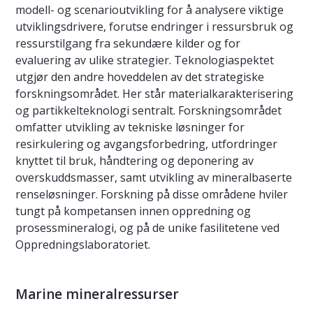
modell- og scenarioutvikling for å analysere viktige
utviklingsdrivere, forutse endringer i ressursbruk og
ressurstilgang fra sekundære kilder og for
evaluering av ulike strategier. Teknologiaspektet
utgjør den andre hoveddelen av det strategiske
forskningsområdet. Her står materialkarakterisering
og partikkelteknologi sentralt. Forskningsområdet
omfatter utvikling av tekniske løsninger for
resirkulering og avgangsforbedring, utfordringer
knyttet til bruk, håndtering og deponering av
overskuddsmasser, samt utvikling av mineralbaserte
renseløsninger. Forskning på disse områdene hviler
tungt på kompetansen innen oppredning og
prosessmineralogi, og på de unike fasilitetene ved
Oppredningslaboratoriet.
Marine mineralressurser