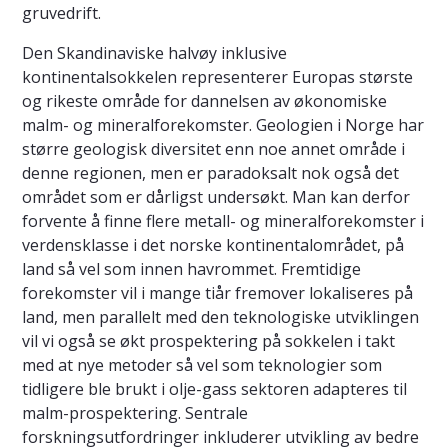
gruvedrift.
Den Skandinaviske halvøy inklusive
kontinentalsokkelen representerer Europas største
og rikeste område for dannelsen av økonomiske
malm- og mineralforekomster. Geologien i Norge har
større geologisk diversitet enn noe annet område i
denne regionen, men er paradoksalt nok også det
området som er dårligst undersøkt. Man kan derfor
forvente å finne flere metall- og mineralforekomster i
verdensklasse i det norske kontinentalområdet, på
land så vel som innen havrommet. Fremtidige
forekomster vil i mange tiår fremover lokaliseres på
land, men parallelt med den teknologiske utviklingen
vil vi også se økt prospektering på sokkelen i takt
med at nye metoder så vel som teknologier som
tidligere ble brukt i olje-gass sektoren adapteres til
malm-prospektering. Sentrale
forskningsutfordringer inkluderer utvikling av bedre