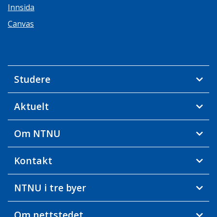
Innsida
Canvas
Studere
Aktuelt
Om NTNU
Kontakt
NTNU i tre byer
Om nettstedet