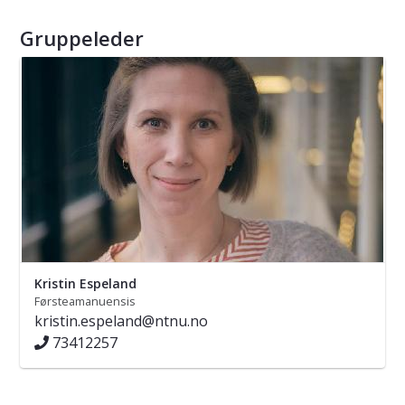
Gruppeleder
Kristin Espeland
Førsteamanuensis
kristin.espeland@ntnu.no
73412257