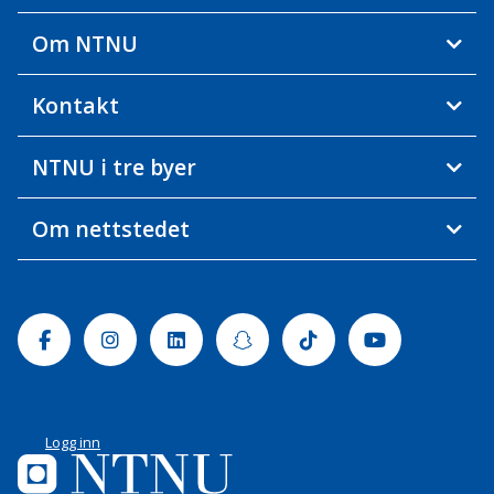
Om NTNU
Kontakt
NTNU i tre byer
Om nettstedet
Facebook
Instagram
Linkedin
Snapchat
Tiktok
Youtube
Logg inn