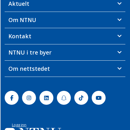
Aktuelt
Om NTNU
Kontakt
NTNU i tre byer
Om nettstedet
Facebook
Instagram
Linkedin
Snapchat
Tiktok
Youtube
Logg inn