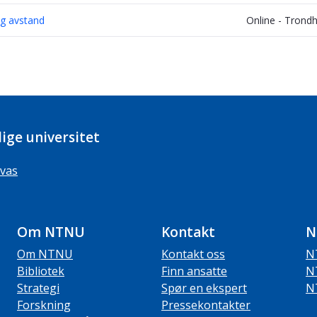
og avstand
Online - Trond
ige universitet
vas
Om NTNU
Kontakt
N
Om NTNU
Kontakt oss
N
Bibliotek
Finn ansatte
N
Strategi
Spør en ekspert
N
Forskning
Pressekontakter