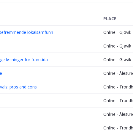
PLACE
elsefremmende lokalsamfunn
Online - Gjøvik
Online - Gjøvik
ge løsninger for framtida
Online - Gjøvik
te
Online - Ålesun
als: pros and cons
Online - Trond
Online - Trond
Online - Ålesun
Online - Trond