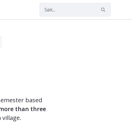
h semester based
more than three
 village.