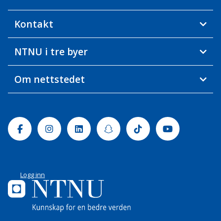
Kontakt
NTNU i tre byer
Om nettstedet
Facebook
Instagram
Linkedin
Snapchat
Tiktok
Youtube
Logg inn