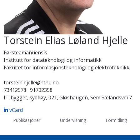
Torstein Elias Løland Hjelle
Førsteamanuensis
Institutt for datateknologi og informatikk
Fakultet for informasjonsteknologi og elektroteknikk
torstein.hjelle@ntnu.no
73412578
91702358
IT-bygget, sydfløy, 021, Gløshaugen, Sem Sælandsvei 7
vCard
Publikasjoner
Undervisning
Formidling