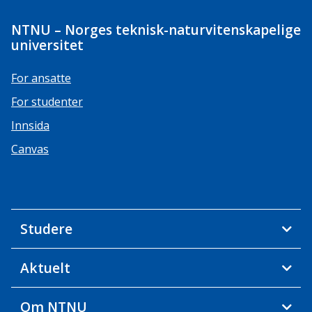
NTNU – Norges teknisk-naturvitenskapelige
universitet
For ansatte
For studenter
Innsida
Canvas
Studere
Aktuelt
Om NTNU