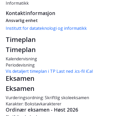
Informatikk
Kontaktinformasjon
Ansvarlig enhet
Institutt for datateknologi og informatikk
Timeplan
Timeplan
Kalendervisning
Periodevisning
Vis detaljert timeplan i TP
Last ned .ics-fil iCal
Eksamen
Eksamen
Vurderingsordning: Skriftlig skoleeksamen
Karakter: Bokstavkarakterer
Ordinær eksamen - Høst 2026