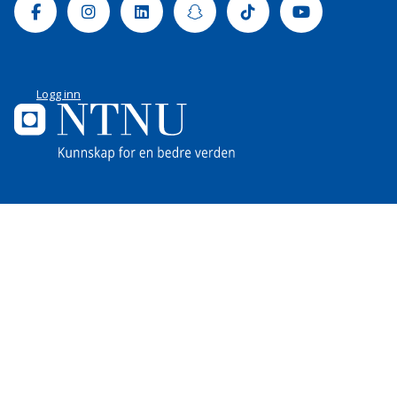
Facebook
Instagram
Linkedin
Snapchat
Tiktok
Youtube
Logg inn