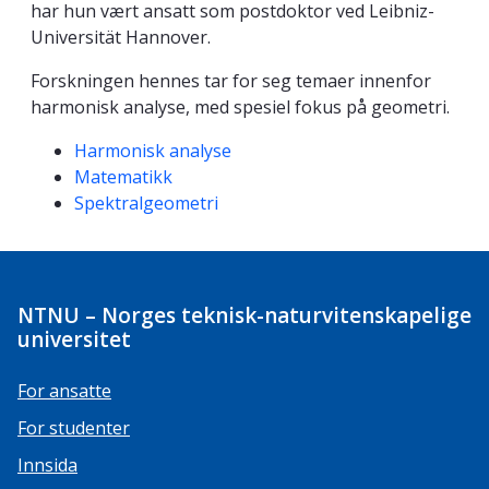
har hun vært ansatt som postdoktor ved Leibniz-
Universität Hannover.
Forskningen hennes tar for seg temaer innenfor
harmonisk analyse, med spesiel fokus på geometri.
Kompetanseord
Harmonisk analyse
Matematikk
Spektralgeometri
NTNU – Norges teknisk-naturvitenskapelige
universitet
For ansatte
For studenter
Innsida