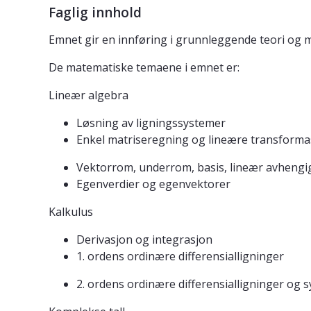
Faglig innhold
Emnet gir en innføring i grunnleggende teori og m
De matematiske temaene i emnet er:
Lineær algebra
Løsning av ligningssystemer
Enkel matriseregning og lineære transforma
Vektorrom, underrom, basis, lineær avhengi
Egenverdier og egenvektorer
Kalkulus
Derivasjon og integrasjon
1. ordens ordinære differensialligninger
2. ordens ordinære differensialligninger og s