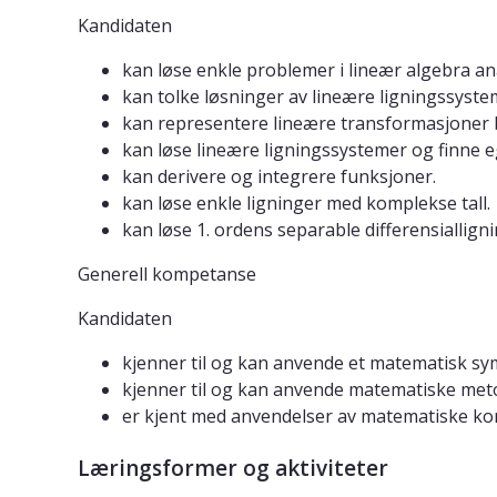
Kandidaten
kan løse enkle problemer i lineær algebra ana
kan tolke løsninger av lineære ligningssyste
kan representere lineære transformasjoner 
kan løse lineære ligningssystemer og finne e
kan derivere og integrere funksjoner.
kan løse enkle ligninger med komplekse tall.
kan løse 1. ordens separable differensiallign
Generell kompetanse
Kandidaten
kjenner til og kan anvende et matematisk sy
kjenner til og kan anvende matematiske meto
er kjent med anvendelser av matematiske kon
Læringsformer og aktiviteter