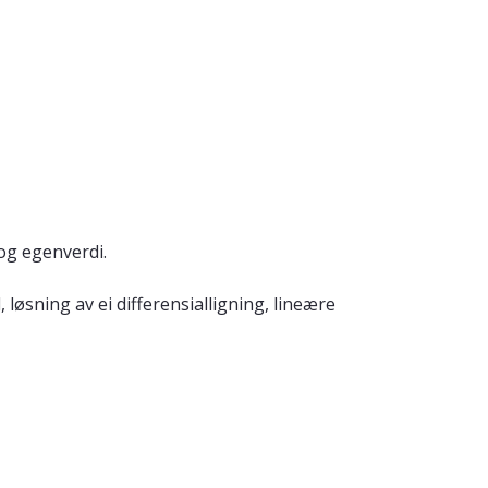
og egenverdi.
løsning av ei differensialligning, lineære