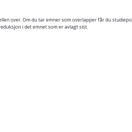
llen over. Om du tar emner som overlapper får du studiepo
reduksjon i det emnet som er avlagt sist.