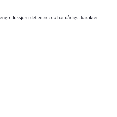
engreduksjon i det emnet du har dårligst karakter