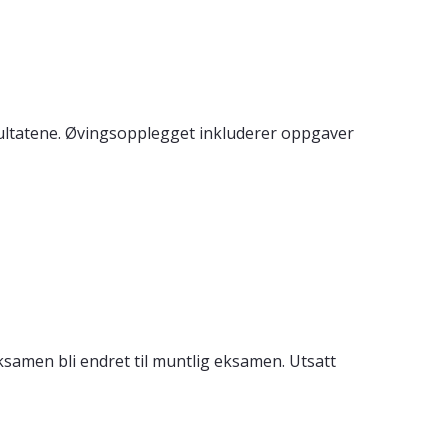
sultatene. Øvingsopplegget inkluderer oppgaver
samen bli endret til muntlig eksamen. Utsatt