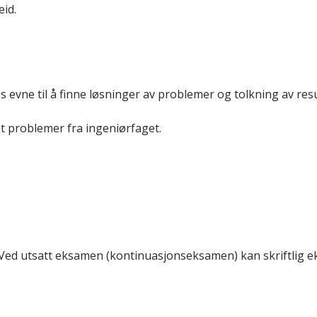
eid.
s evne til å finne løsninger av problemer og tolkning av re
t problemer fra ingeniørfaget.
 Ved utsatt eksamen (kontinuasjonseksamen) kan skriftlig ek