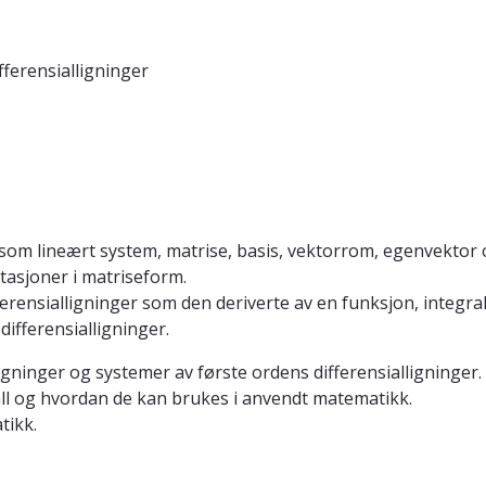
ferensialligninger
om lineært system, matrise, basis, vektorrom, egenvektor 
asjoner i matriseform.
ensialligninger som den deriverte av en funksjon, integral, 
differensialligninger.
gninger og systemer av første ordens differensialligninger.
l og hvordan de kan brukes i anvendt matematikk.
tikk.