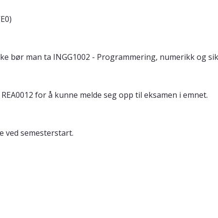
VE0)
ke bør man ta INGG1002 - Programmering, numerikk og sikk
t REA0012 for å kunne melde seg opp til eksamen i emnet.
ge ved semesterstart.