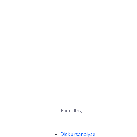
Formidling
Kompetanseord
Diskursanalyse