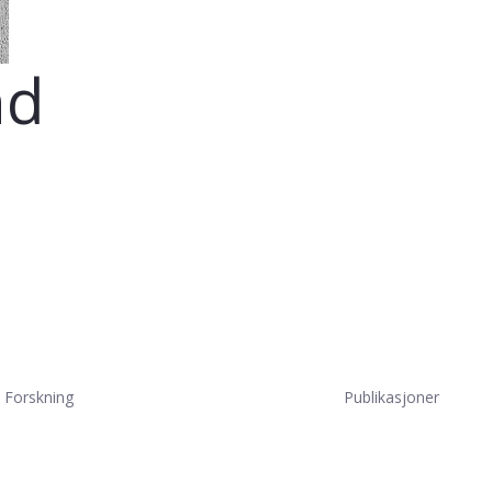
nd
Forskning
Publikasjoner