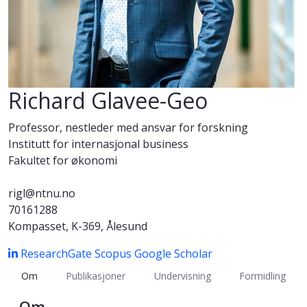
Richard Glavee-Geo
Professor, nestleder med ansvar for forskning
Institutt for internasjonal business
Fakultet for økonomi
rigl@ntnu.no
70161288
Kompasset, K-369, Ålesund
ResearchGate
Scopus
Google Scholar
Om
Publikasjoner
Undervisning
Formidling
Om