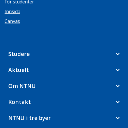
For studenter
Innsida
Canvas
Studere
Aktuelt
Om NTNU
Kontakt
NTNU i tre byer