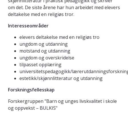
skjønnlitteratur i praktisk pedagogikk og skriver
om det. De siste årene har hun arbeidet med elevers
deltakelse med en religiøs tror.
Interesseområder
elevers deltakelse med en religiøs tro
ungdom og utdanning
motstand og utdanning
ungdom og overskridelse
tilpasset opplæring
universitetspedagogikk/lærerutdanningsforsknin
estetikk/skjønnlitteratur og utdanning
Forskningsfellesskap
Forskergruppen "Barn og unges livskvalitet i skole
og oppvekst – BULKIS"