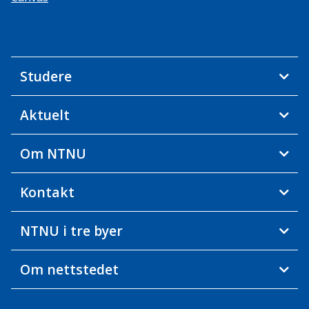
Studere
Aktuelt
Om NTNU
Kontakt
NTNU i tre byer
Om nettstedet