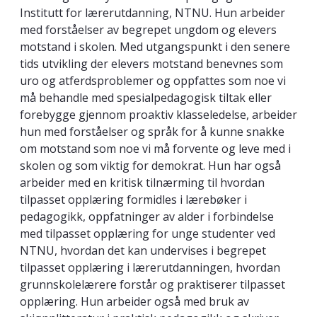
Institutt for lærerutdanning, NTNU. Hun arbeider
med forståelser av begrepet ungdom og elevers
motstand i skolen. Med utgangspunkt i den senere
tids utvikling der elevers motstand benevnes som
uro og atferdsproblemer og oppfattes som noe vi
må behandle med spesialpedagogisk tiltak eller
forebygge gjennom proaktiv klasseledelse, arbeider
hun med forståelser og språk for å kunne snakke
om motstand
som noe vi må forvente og leve med i
skolen og som viktig for demokrat. Hun har også
arbeider med en kritisk tilnærming til hvordan
tilpasset opplæring formidles i lærebøker i
pedagogikk, oppfatninger av alder i forbindelse
med tilpasset opplæring for unge studenter ved
NTNU, hvordan det kan undervises i begrepet
tilpasset opplæring i lærerutdanningen, hvordan
grunnskolelærere forstår og praktiserer tilpasset
opplæring. Hun arbeider også med bruk av