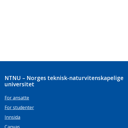
NTNU – Norges teknisk-naturvitenskapelige
universitet
For ansatte
For studenter
Innsida
Canvas