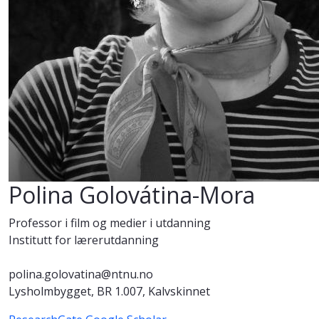
Polina Golovátina-Mora
Professor i film og medier i utdanning
Institutt for lærerutdanning
polina.golovatina@ntnu.no
Lysholmbygget, BR 1.007, Kalvskinnet