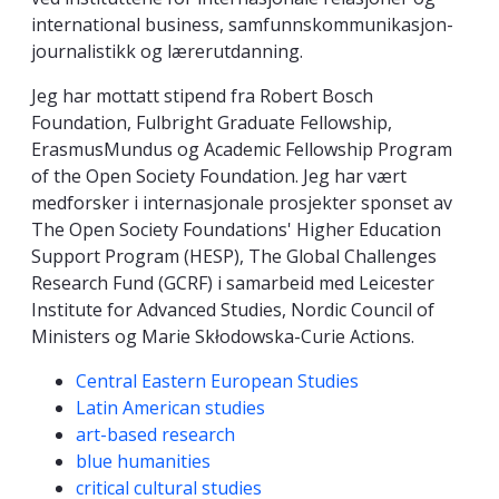
international business, samfunnskommunikasjon-
journalistikk og lærerutdanning.
Jeg har mottatt stipend fra Robert Bosch
Foundation, Fulbright Graduate Fellowship,
ErasmusMundus og Academic Fellowship Program
of the Open Society Foundation. Jeg har vært
medforsker i internasjonale prosjekter sponset av
The Open Society Foundations' Higher Education
Support Program (HESP), The Global Challenges
Research Fund (GCRF) i samarbeid med Leicester
Institute for Advanced Studies, Nordic Council of
Ministers og Marie Skłodowska-Curie Actions.
Kompetanseord
Central Eastern European Studies
Latin American studies
art-based research
blue humanities
critical cultural studies