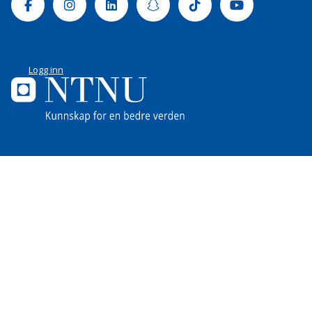
Facebook
Instagram
Linkedin
Snapchat
Tiktok
Youtube
Logg inn