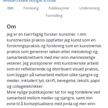
ResearchGate
Google Scholar
Om
Forskning
Publikasjoner
Undervisning
Formidling
Om
Jeg er en tverrfaglig forsker-kunstner. I min
kunstneriske praksis oppfatter jeg kunst som en
forskningspraksis og forskning som en kunstnerisk
praksis som genererer søken etter metodologi og
samarbeidsnettverk med mer-enn-menneskelige
vesener. Jeg posisjonerer mitt kunstneriske arbeid
som en reflekterende og distribuert visuell praksis,
som bygger på samarbeid mellom ulike sjangre og
medier, inkludert lyd, skrift, bevegelse, tekstil, papir
og collageteknikker.
Mine nylige publikasjoner tar for seg fordelene ved
samarbeid mellom medier og sjangre, samt min
evne til å konseptualisere med jorda og mer-enn-