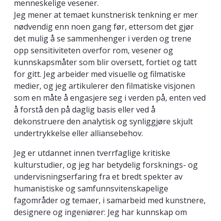
menneskelige vesener.
Jeg mener at temaet kunstnerisk tenkning er mer
nødvendig enn noen gang før, ettersom det gjør
det mulig å se sammenhenger i verden og trene
opp sensitiviteten overfor rom, vesener og
kunnskapsmåter som blir oversett, fortiet og tatt
for gitt. Jeg arbeider med visuelle og filmatiske
medier, og jeg artikulerer den filmatiske visjonen
som en måte å engasjere seg i verden på, enten ved
å forstå den på daglig basis eller ved å
dekonstruere den analytisk og synliggjøre skjult
undertrykkelse eller alliansebehov.
Jeg er utdannet innen tverrfaglige kritiske
kulturstudier, og jeg har betydelig forsknings- og
undervisningserfaring fra et bredt spekter av
humanistiske og samfunnsvitenskapelige
fagområder og temaer, i samarbeid med kunstnere,
designere og ingeniører: Jeg har kunnskap om