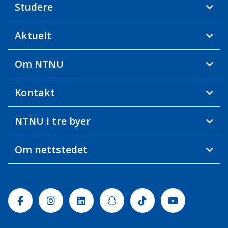
Studere
Aktuelt
Om NTNU
Kontakt
NTNU i tre byer
Om nettstedet
Facebook
Instagram
Linkedin
Snapchat
Tiktok
Youtube