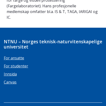
for farge og visuell prosessering
(Fargelaboratoriet). Hans profesjonelle
medlemskap omfatter bl.a. IS & T, TAGA, IARIGAI og
IC.
NTNU – Norges teknisk-naturvitenskapelige
universitet
For ansatte
For studenter
Innsida
Canvas