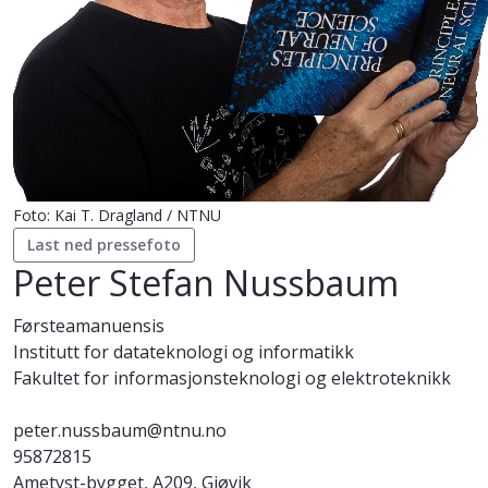
Foto: Kai T. Dragland / NTNU
Last ned pressefoto
Peter Stefan Nussbaum
Førsteamanuensis
Institutt for datateknologi og informatikk
Fakultet for informasjonsteknologi og elektroteknikk
peter.nussbaum@ntnu.no
95872815
Ametyst-bygget, A209, Gjøvik