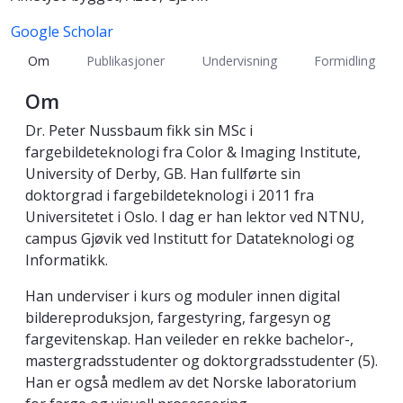
Google Scholar
Om
Publikasjoner
Undervisning
Formidling
Om
Dr. Peter Nussbaum fikk sin MSc i
fargebildeteknologi fra Color & Imaging Institute,
University of Derby, GB. Han fullførte sin
doktorgrad i fargebildeteknologi i 2011 fra
Universitetet i Oslo. I dag er han lektor ved NTNU,
campus Gjøvik ved Institutt for Datateknologi og
Informatikk.
Han underviser i kurs og moduler innen digital
bildereproduksjon, fargestyring, fargesyn og
fargevitenskap. Han veileder en rekke bachelor-,
mastergradsstudenter og doktorgradsstudenter (5).
Han er også medlem av det Norske laboratorium