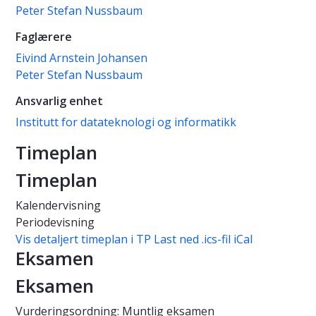
Peter Stefan Nussbaum
Faglærere
Eivind Arnstein Johansen
Peter Stefan Nussbaum
Ansvarlig enhet
Institutt for datateknologi og informatikk
Timeplan
Timeplan
Kalendervisning
Periodevisning
Vis detaljert timeplan i TP
Last ned .ics-fil iCal
Eksamen
Eksamen
Vurderingsordning: Muntlig eksamen