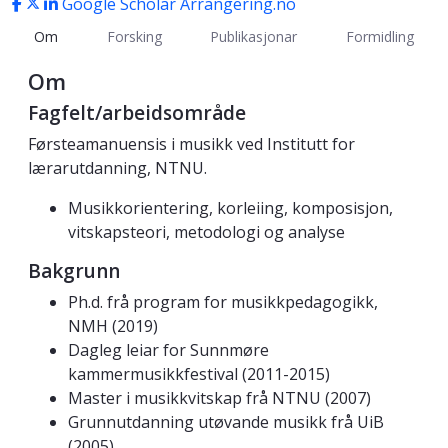
Google Scholar
Arrangering.no
Om
Forsking
Publikasjonar
Formidling
Om
Fagfelt/arbeidsområde
Førsteamanuensis i musikk ved Institutt for
lærarutdanning, NTNU.
Musikkorientering, korleiing, komposisjon,
vitskapsteori, metodologi og analyse
Bakgrunn
Ph.d. frå program for musikkpedagogikk,
NMH (2019)
Dagleg leiar for Sunnmøre
kammermusikkfestival (2011-2015)
Master i musikkvitskap frå NTNU (2007)
Grunnutdanning utøvande musikk frå UiB
(2005)