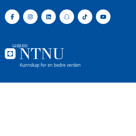
Facebook
Instagram
Linkedin
Snapchat
Tiktok
Youtube
Logg inn